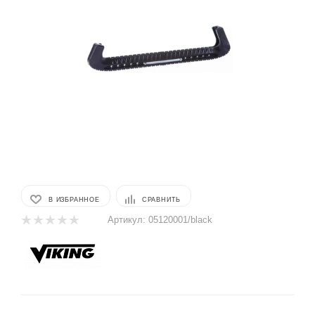
В ИЗБРАННОЕ
СРАВНИТЬ
Артикул:
05120001/black