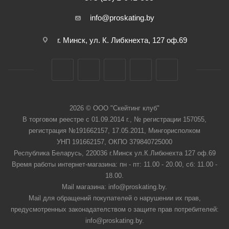
info@proskating.by
г. Минск, ул. К. Либкнехта, 127 оф.69
2026 © ООО "Скейтинг клуб"
В торговом реестре с 01.09.2014 г., № регистрации 157055,
регистрация №191662157, 17.05.2011, Мингорисполком
УНП 191662157, ОКПО 379840725000
Республика Беларусь, 220036 г.Минск ул.К.Либкнехта 127 оф.69
Время работы интернет-магазина: пн - пт: 11.00 - 20.00, сб: 11.00 -
18.00.
Mail магазина: info@proskating.by.
Mail для обращений покупателей о нарушении их прав,
предусмотренных законадателством о защите прав потребителей:
info@proskating.by.