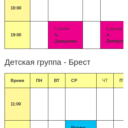
10:00
Слалом
Слалом
19:00
А.
А.
Давидови
Давидович
Детская группа - Брест
Время
ПН
ВТ
СР
ЧТ
ПТ
11:
00
Ролики