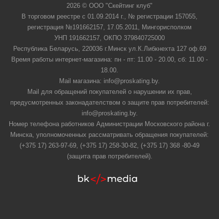
2026 © ООО "Скейтинг клуб"
В торговом реестре с 01.09.2014 г., № регистрации 157055,
регистрация №191662157, 17.05.2011, Мингорисполком
УНП 191662157, ОКПО 379840725000
Республика Беларусь, 220036 г.Минск ул.К.Либкнехта 127 оф.69
Время работы интернет-магазина: пн - пт: 11.00 - 20.00, сб: 11.00 -
18.00.
Mail магазина: info@proskating.by.
Mail для обращений покупателей о нарушении их прав,
предусмотренных законадателством о защите прав потребителей:
info@proskating.by.
Номер телефона работников Администрации Московского района г.
Минска, уполномоченных рассматривать обращения покупателей:
(+375 17) 263-97-69, (+375 17) 258-30-82, (+375 17) 368 -80-49
(защита прав потребителей).