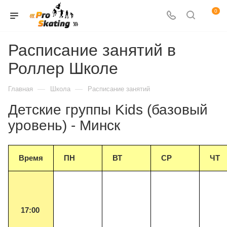
0
Расписание занятий в
Роллер Школе
—
—
Главная
Школа
Расписание занятий
Детские группы Kids (базовый
уровень) - Минск
Время
ПН
ВТ
СР
ЧТ
17:00