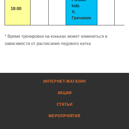
kids
18:00
А.
Гречаник
* Время тренировки на коньках может изменяться в
зависимости от расписания ледового катка
ИНТЕРНЕТ-МАГАЗИН
АКЦИИ
СТАТЬИ
МЕРОПРИЯТИЯ