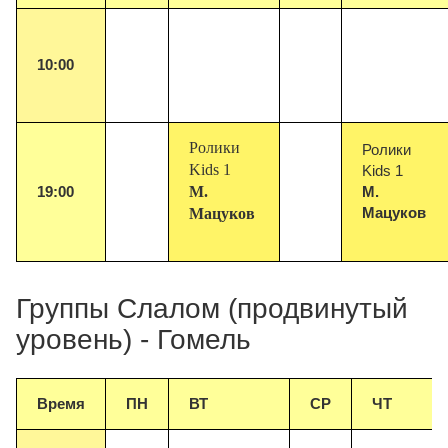
10
:00
Ролики
Ролики
Kids 1
Kids 1
19:00
М.
М.
Мацуков
Мацуков
Группы Слалом (продвинутый
уровень) - Гомель
Время
ПН
ВТ
СР
ЧТ