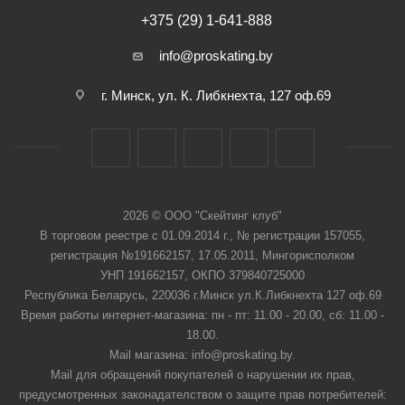
+375 (29) 1-641-888
info@proskating.by
г. Минск, ул. К. Либкнехта, 127 оф.69
2026 © ООО "Скейтинг клуб"
В торговом реестре с 01.09.2014 г., № регистрации 157055,
регистрация №191662157, 17.05.2011, Мингорисполком
УНП 191662157, ОКПО 379840725000
Республика Беларусь, 220036 г.Минск ул.К.Либкнехта 127 оф.69
Время работы интернет-магазина: пн - пт: 11.00 - 20.00, сб: 11.00 -
18.00.
Mail магазина: info@proskating.by.
Mail для обращений покупателей о нарушении их прав,
предусмотренных законадателством о защите прав потребителей: