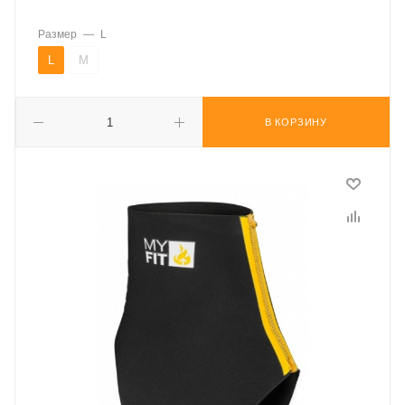
Размер
—
L
L
M
В КОРЗИНУ