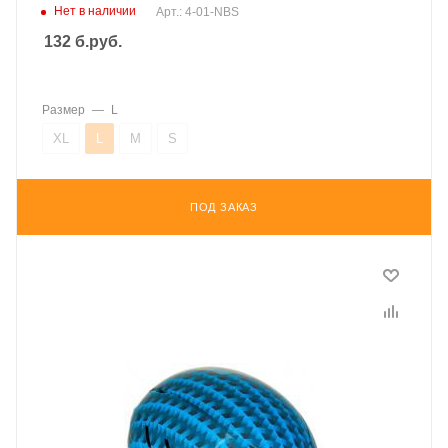
Нет в наличии
Арт.: 4-01-NBS
132
б.руб.
Размер
—
L
XL
L
M
S
ПОД ЗАКАЗ