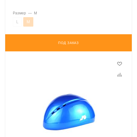
Размер
—
M
L
M
ПОД ЗАКАЗ