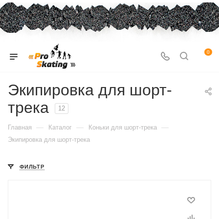
0
Экипировка для шорт-
трека
12
—
—
—
Главная
Каталог
Коньки для шорт-трека
Экипировка для шорт-трека
ФИЛЬТР