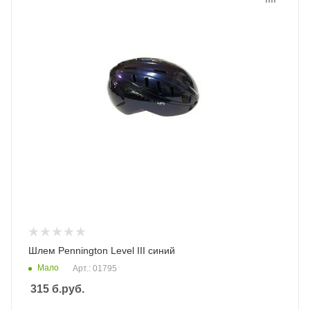
Шлем Pennington Level III синий
Мало
Арт.: 01795
315
б.руб.