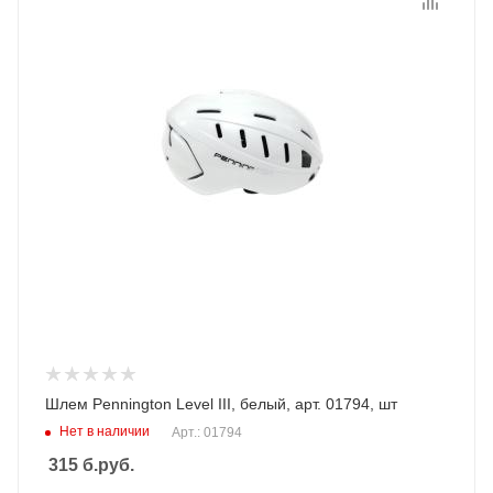
Шлем Pennington Level III, белый, арт. 01794, шт
Нет в наличии
Арт.: 01794
315
б.руб.