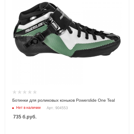
Ботинки для роликовых коньков Powerslide One Teal
Нет в наличии
Арт.: 904553
735
б.руб.