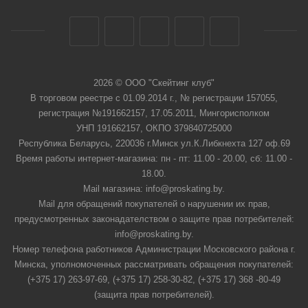
2026 © ООО "Скейтинг клуб"
В торговом реестре с 01.09.2014 г., № регистрации 157055,
регистрация №191662157, 17.05.2011, Мингорисполком
УНП 191662157, ОКПО 379840725000
Республика Беларусь, 220036 г.Минск ул.К.Либкнехта 127 оф.69
Время работы интернет-магазина: пн - пт: 11.00 - 20.00, сб: 11.00 -
18.00.
Mail магазина: info@proskating.by.
Mail для обращений покупателей о нарушении их прав,
предусмотренных законадателством о защите прав потребителей:
info@proskating.by.
Номер телефона работников Администрации Московского района г.
Минска, уполномоченных рассматривать обращения покупателей:
(+375 17) 263-97-69, (+375 17) 258-30-82, (+375 17) 368 -80-49
(защита прав потребителей).