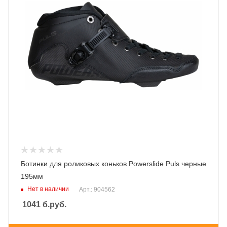
Ботинки для роликовых коньков Powerslide Puls черные
195мм
Нет в наличии
Арт.: 904562
1041
б.руб.