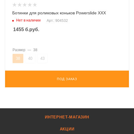
Ботинки для роликовых коньков Powerslide XXX
Нет в наличии
Арт.: 904532
1455
б.руб.
Размер
—
38
38
40
43
ПОД ЗАКАЗ
ИНТЕРНЕТ-МАГАЗИН
АКЦИИ