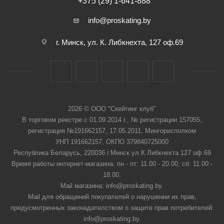
+375 (29) 1-641-888
info@proskating.by
г. Минск, ул. К. Либкнехта, 127 оф.69
2026 © ООО "Скейтинг клуб"
В торговом реестре с 01.09.2014 г., № регистрации 157055,
регистрация №191662157, 17.05.2011, Мингорисполком
УНП 191662157, ОКПО 379840725000
Республика Беларусь, 220036 г.Минск ул.К.Либкнехта 127 оф.69
Время работы интернет-магазина: пн - пт: 11.00 - 20.00, сб: 11.00 -
18.00.
Mail магазина: info@proskating.by.
Mail для обращений покупателей о нарушении их прав,
предусмотренных законадателством о защите прав потребителей:
info@proskating.by.