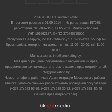
2026 © ООО "Скейтинг клуб"
В торговом реестре с 01.09.2014 г., № регистрации 157055,
регистрация №191662157, 17.05.2011, Мингорисполком
УНП 191662157, ОКПО 379840725000
Республика Беларусь, 220036 г.Минск ул.К.Либкнехта 127 оф.69
Время работы интернет-магазина: пн - пт: 11.00 - 20.00, сб: 11.00 -
18.00.
Mail магазина: info@proskating.by.
Mail для обращений покупателей о нарушении их прав,
предусмотренных законадателством о защите прав потребителей:
info@proskating.by.
Номер телефона работников Администрации Московского района г.
Минска, уполномоченных рассматривать обращения покупателей:
(+375 17) 263-97-69, (+375 17) 258-30-82, (+375 17) 368 -80-49
(защита прав потребителей).