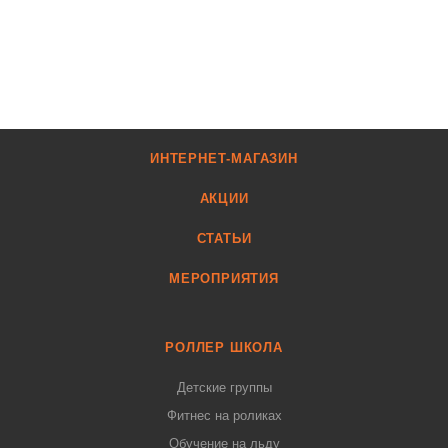
ИНТЕРНЕТ-МАГАЗИН
АКЦИИ
СТАТЬИ
МЕРОПРИЯТИЯ
РОЛЛЕР ШКОЛА
Детские группы
Фитнес на роликах
Обучение на льду