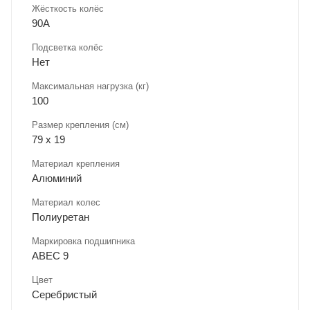
Жёсткость колёс
90A
Подсветка колёс
Нет
Максимальная нагрузка (кг)
100
Размер крепления (см)
79 х 19
Материал крепления
Алюминий
Материал колес
Полиуретан
Маркировка подшипника
ABEC 9
Цвет
Серебристый