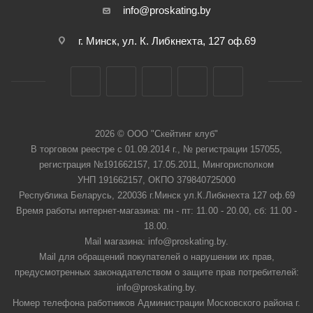
info@proskating.by
г. Минск, ул. К. Либкнехта, 127 оф.69
2026 © ООО "Скейтинг клуб"
В торговом реестре с 01.09.2014 г., № регистрации 157055,
регистрация №191662157, 17.05.2011, Мингорисполком
УНП 191662157, ОКПО 379840725000
Республика Беларусь, 220036 г.Минск ул.К.Либкнехта 127 оф.69
Время работы интернет-магазина: пн - пт: 11.00 - 20.00, сб: 11.00 -
18.00.
Mail магазина: info@proskating.by.
Mail для обращений покупателей о нарушении их прав,
предусмотренных законадателством о защите прав потребителей:
info@proskating.by.
Номер телефона работников Администрации Московского района г.