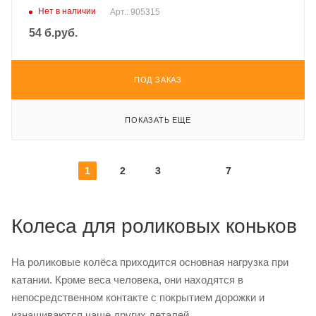
Нет в наличии
Арт.: 905315
54
б.руб.
ПОД ЗАКАЗ
ПОКАЗАТЬ ЕЩЕ
1
2
3
7
Колеса для роликовых коньков
На роликовые колёса приходится основная нагрузка при
катании. Кроме веса человека, они находятся в
непосредственном контакте с покрытием дорожки и
изнашиваются чаще других деталей.