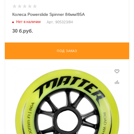
Колеса Powerslide Spinner 84мм/85А
Нет в наличии
Арт.: 905323/84
30
б.руб.
ПОД ЗАКАЗ