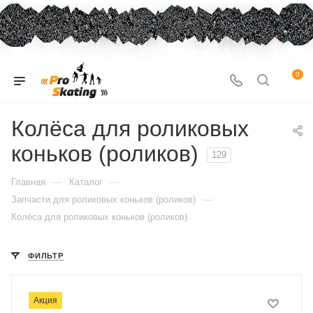
0
Колёса для роликовых
коньков (роликов)
129
—
—
Главная
Каталог
—
Запчасти для роликовых коньков (роликов)
Колёса для роликовых коньков (роликов)
ФИЛЬТР
Акция