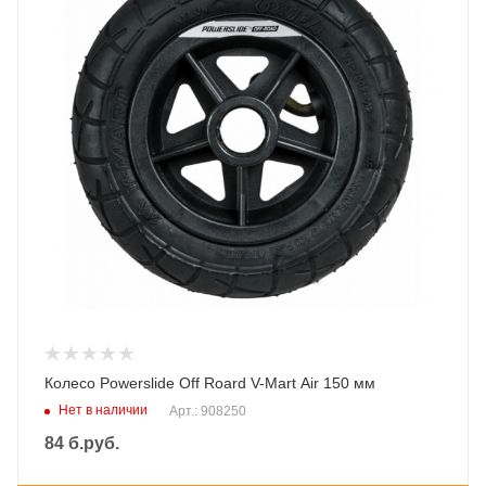
Колесо Powerslide Off Roard V-Mart Air 150 мм
Нет в наличии
Арт.: 908250
84
б.руб.