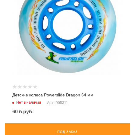
Детские колеса Powerslide Dragon 64 мм
Нет в наличии
Арт.: 905311
60
б.руб.
ПОД ЗАКАЗ