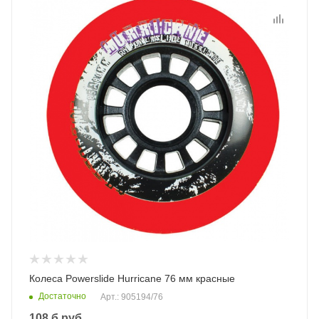
Колеса Powerslide Hurricane 76 мм красные
Достаточно
Арт.: 905194/76
108
б.руб.