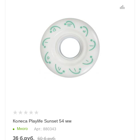
Колеса Playlife Sunset 54 мм
Много
Арт.: 880343
36
б.руб.
60
б.руб.