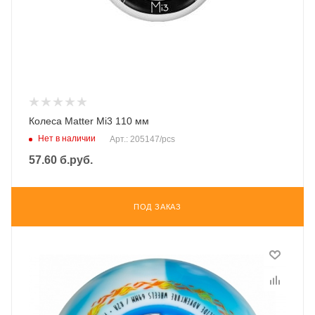
Колеса Matter Mi3 110 мм
Нет в наличии
Арт.: 205147/pcs
57.60
б.руб.
ПОД ЗАКАЗ