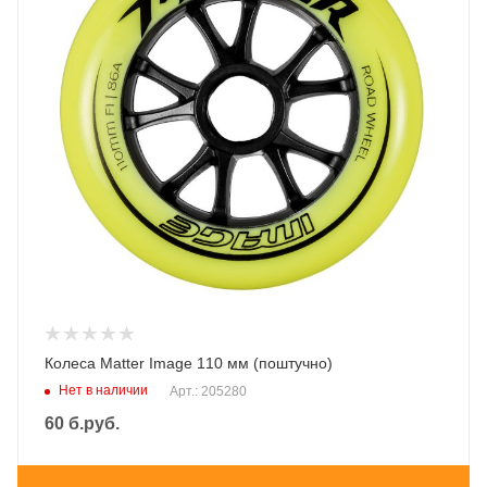
Колеса Matter Image 110 мм (поштучно)
Нет в наличии
Арт.: 205280
60
б.руб.