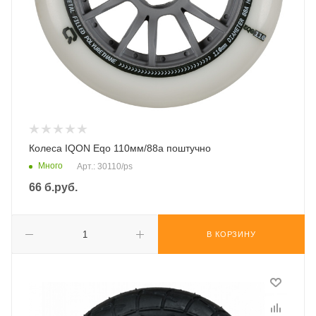
Колеса IQON Eqo 110мм/88а поштучно
Много
Арт.: 30110/ps
66
б.руб.
В КОРЗИНУ