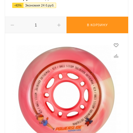
-
40
%
Экономия
24
б.руб.
В КОРЗИНУ