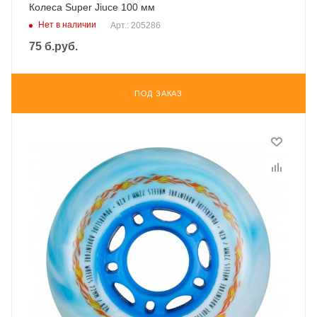
Колеса Super Jiuce 100 мм
Нет в наличии
Арт.: 205286
75
б.руб.
ПОД ЗАКАЗ