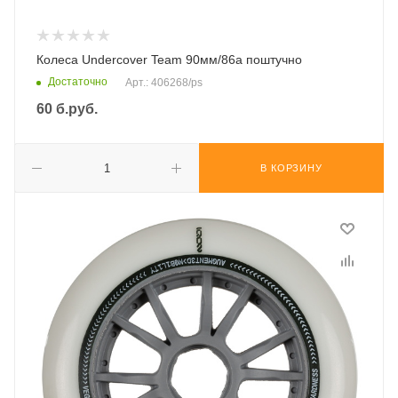
Колеса Undercover Team 90мм/86а поштучно
Достаточно
Арт.: 406268/ps
60
б.руб.
В КОРЗИНУ