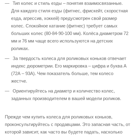
Тип колес и стиль езды – понятия взаимосвязанные.
Для каждого стиля езды (фитнес, фрискейт, скоростная
езда, агрессив, хоккей) предусмотрен свой размер
колес. Спокойное катание (фитнес) требует самых
больших колес (80-84-90-100 мм). Колёса диаметром 72
мм и 76 мм чаще всего используются на детских
роликах.
За твердость колеса для роликовых коньков отвечает
индекс дюрометрии. Его маркировка – цифра и буква А
(72А – 93А). Чем показатель больше, тем колесо
жестче.
Ориентируйтесь на диаметр и количество колес,
заданных производителем в вашей модели роликов.
Прежде чем купить колеса для роликовых коньков,
проконсультируйтесь с продавцами. Это запасная часть, от
которой зависит, как часто вы будете падать, насколько