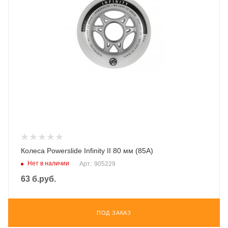
Колеса Powerslide Infinity II 80 мм (85A)
Нет в наличии
Арт.: 905229
63
б.руб.
ПОД ЗАКАЗ