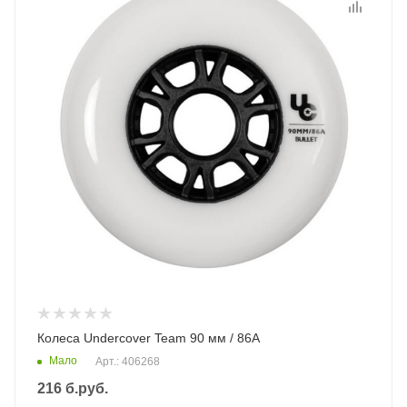
Колеса Undercover Team 90 мм / 86А
Мало
Арт.: 406268
216
б.руб.