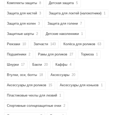
Комплекты защиты
8
Детская защита
5
Защита для кистей
3
Защита для локтей (налокотники)
1
Защита для колен
3
Защита для голени
7
Защитные шорты
2
Детские наколенники
1
Рюкзаки
10
Запчасти
143
Колёса для роликов
63
Подшипники
2
Рамы для роликов
27
Тормоза
1
Шнурки
17
Бакли
20
Каффы
4
Втулки, оси, болты
18
Аксессуары
20
Аксессуары для роликов
15
Аксессуары для коньков
1
Пластиковые чехлы для лезвий
1
Спортивные солнцезащитные очки
2