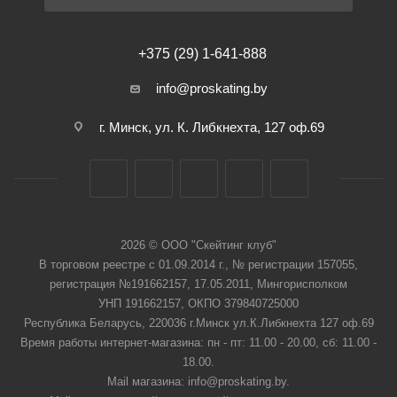
+375 (29) 1-641-888
info@proskating.by
г. Минск, ул. К. Либкнехта, 127 оф.69
2026 © ООО "Скейтинг клуб"
В торговом реестре с 01.09.2014 г., № регистрации 157055,
регистрация №191662157, 17.05.2011, Мингорисполком
УНП 191662157, ОКПО 379840725000
Республика Беларусь, 220036 г.Минск ул.К.Либкнехта 127 оф.69
Время работы интернет-магазина: пн - пт: 11.00 - 20.00, сб: 11.00 -
18.00.
Mail магазина: info@proskating.by.