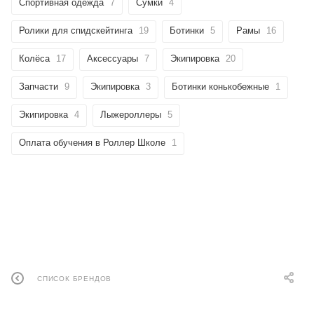
Спортивная одежда
7
Сумки
4
Ролики для спидскейтинга
19
Ботинки
5
Рамы
16
Колёса
17
Аксессуары
7
Экипировка
20
Запчасти
9
Экипировка
3
Ботинки конькобежные
1
Экипировка
4
Лыжероллеры
5
Оплата обучения в Роллер Школе
1
СПИСОК БРЕНДОВ