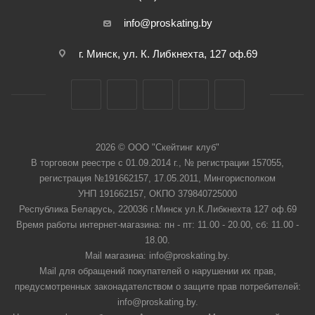
info@proskating.by
г. Минск, ул. К. Либкнехта, 127 оф.69
2026 © ООО "Скейтинг клуб"
В торговом реестре с 01.09.2014 г., № регистрации 157055,
регистрация №191662157, 17.05.2011, Мингорисполком
УНП 191662157, ОКПО 379840725000
Республика Беларусь, 220036 г.Минск ул.К.Либкнехта 127 оф.69
Время работы интернет-магазина: пн - пт: 11.00 - 20.00, сб: 11.00 -
18.00.
Mail магазина: info@proskating.by.
Mail для обращений покупателей о нарушении их прав,
предусмотренных законадателством о защите прав потребителей:
info@proskating.by.