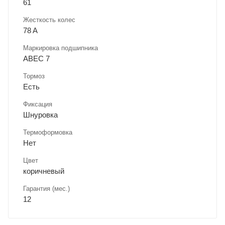
61
Жесткость колес
78 A
Маркировка подшипника
ABEC 7
Тормоз
Есть
Фиксация
Шнуровка
Термоформовка
Нет
Цвет
коричневый
Гарантия (мес.)
12