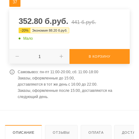
37
352.80
б.руб.
441
б.руб.
-
20
%
Экономия
88.20
б.руб.
Мало
В КОРЗИНУ
Самовывоз: пн-пт 11:00-20:00, сб: 11:00-18:00
Заказы, оформленные до 15:00,
доставляются в тот же день с 16:00 до 22:00.
Заказы, оформленные после 15:00, доставляются на
следующий день.
ОПИСАНИЕ
ОТЗЫВЫ
ОПЛАТА
ДОСТАВ