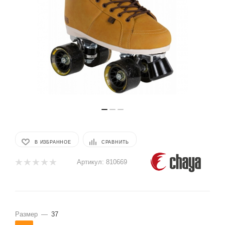
В ИЗБРАННОЕ
СРАВНИТЬ
Артикул:
810669
Размер
—
37