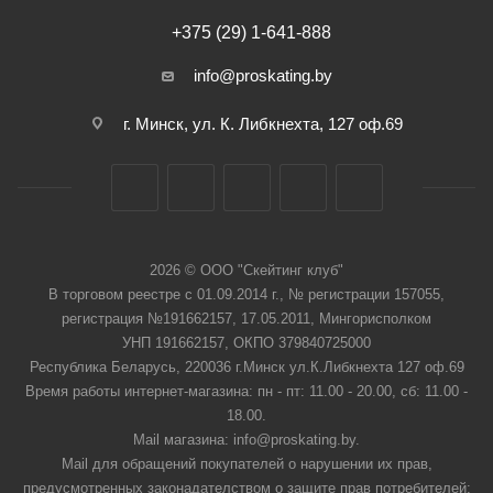
+375 (29) 1-641-888
info@proskating.by
г. Минск, ул. К. Либкнехта, 127 оф.69
2026 © ООО "Скейтинг клуб"
В торговом реестре с 01.09.2014 г., № регистрации 157055,
регистрация №191662157, 17.05.2011, Мингорисполком
УНП 191662157, ОКПО 379840725000
Республика Беларусь, 220036 г.Минск ул.К.Либкнехта 127 оф.69
Время работы интернет-магазина: пн - пт: 11.00 - 20.00, сб: 11.00 -
18.00.
Mail магазина: info@proskating.by.
Mail для обращений покупателей о нарушении их прав,
предусмотренных законадателством о защите прав потребителей: