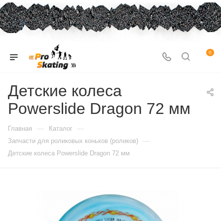
0
Детские колеса
Powerslide Dragon 72 мм
—
—
Главная
Каталог
—
Запчасти для роликовых коньков (роликов)
Детские колеса Powerslide Dragon 72 мм