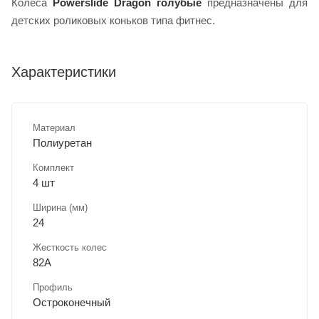
Колёса
Powerslide Dragon голубые
предназначены для
детских роликовых коньков типа фитнес.
Характеристики
Материал
Полиуретан
Комплект
4 шт
Ширина (мм)
24
Жесткость колес
82A
Профиль
Остроконечный