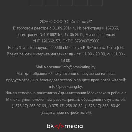
2026 © ООО "Скейтинг клуб"
В торговом реестре с 01.09.2014 г., № регистрации 157055,
регистрация №191662157, 17.05.2011, Мингорисполком
УНП 191662157, ОКПО 379840725000
Республика Беларусь, 220036 г.Минск ул.К.Либкнехта 127 оф.69
Время работы интернет-магазина: пн - пт: 11.00 - 20.00, сб: 11.00 -
18.00.
Mail магазина: info@proskating.by.
Mail для обращений покупателей о нарушении их прав,
предусмотренных законадателством о защите прав потребителей:
info@proskating.by.
Номер телефона работников Администрации Московского района г.
Минска, уполномоченных рассматривать обращения покупателей:
(+375 17) 263-97-69, (+375 17) 258-30-82, (+375 17) 368 -80-49
(защита прав потребителей).