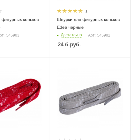
1
 фигурных коньков
Шнурки для фигурных коньков
е
Edea черные
Достаточно
рт.: 545903
Арт.: 545902
24
б.руб.