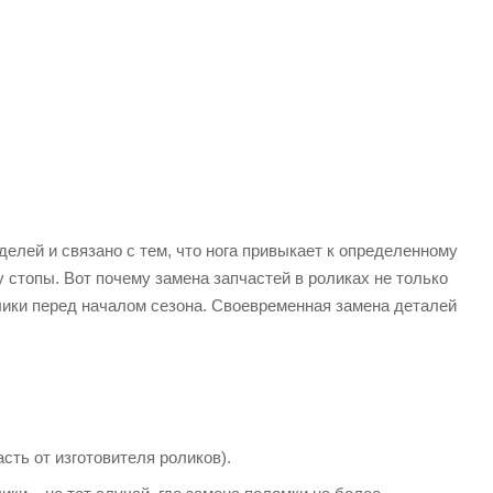
лей и связано с тем, что нога привыкает к определенному
 стопы. Вот почему замена запчастей в роликах не только
лики перед началом сезона. Своевременная замена деталей
сть от изготовителя роликов).