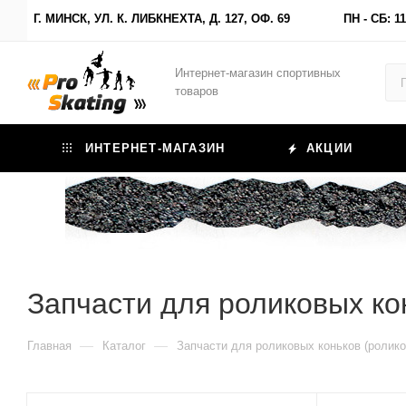
Г. МИНСК, УЛ. К. ЛИБКНЕХТА, Д. 127, ОФ. 69
ПН - СБ: 11
Интернет-магазин спортивных
товаров
ИНТЕРНЕТ-МАГАЗИН
АКЦИИ
Запчасти для роликовых ко
—
—
Главная
Каталог
Запчасти для роликовых коньков (ролико