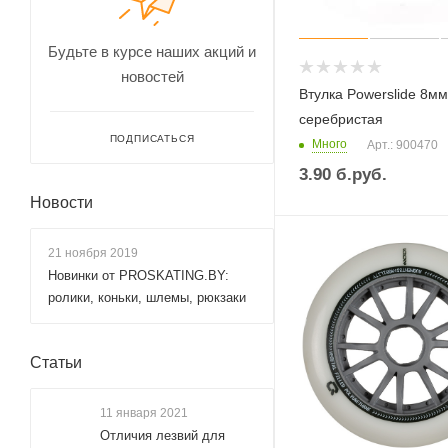
Будьте в курсе наших акций и
новостей
Втулка Powerslide 8мм
серебристая
ПОДПИСАТЬСЯ
Много
Арт.: 900470
3.90
б.руб.
Новости
21 ноября 2019
Новинки от PROSKATING.BY:
ролики, коньки, шлемы, рюкзаки
Статьи
11 января 2021
Отличия лезвий для