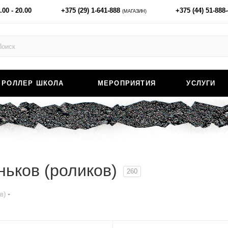
.00 - 20.00
+375 (29) 1-641-888
+375 (44) 51-888
(МАГАЗИН)
РОЛЛЕР ШКОЛА
МЕРОПРИЯТИЯ
УСЛУГИ
ньков (роликов)
260
в)