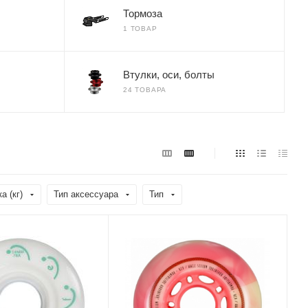
Тормоза
1 ТОВАР
Втулки, оси, болты
24 ТОВАРА
а (кг)
Тип аксессуара
Тип