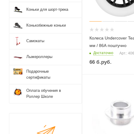
Коньки для шорт-трека
Конькобежные коньки
Колеса Undercover Te
Самокаты
мм / 86А поштучно
Достаточно
Арт.: 40
Лыжероллеры
66
б.руб.
Подарочные
сертификаты
Оплата обучения в
Роллер Школе