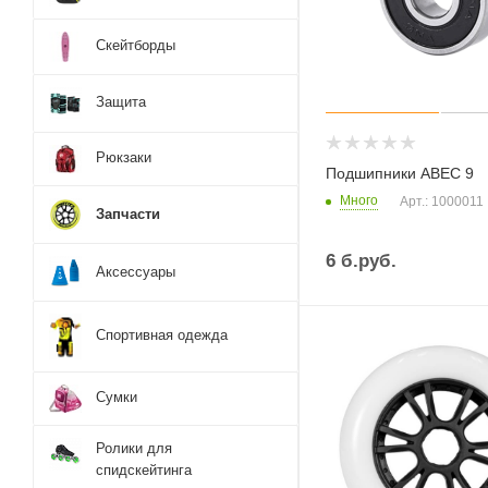
Скейтборды
Защита
Рюкзаки
Подшипники ABEC 9
Много
Арт.: 1000011
Запчасти
6
б.руб.
Аксессуары
Спортивная одежда
Сумки
Ролики для
спидскейтинга