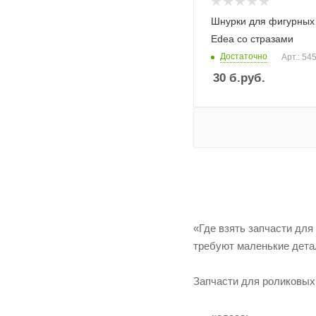
Шнурки для фигурных 
Edea со стразами
Достаточно
Арт.: 54
30
б.руб.
«Где взять запчасти дл
требуют маленькие детал
Запчасти для роликовых