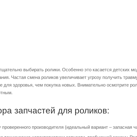
щательно выбирать ролики. Особенно это касается детских моде
ния. Частая смена роликов увеличивает угрозу получить травму
ее для здоровья, чем покупка новых. Внимательно осмотрите ро
отным.
ра запчастей для роликов:
 проверенного производителя (идеальный вариант – запасная ча