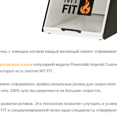
ечка, с помощью которой каждый желающий сможет отформовать 
роликовые коньки
популярной модели Powerslide Imperial Cruiser,
которых есть логотип MY FIT.
жно отформовать профессиональные ролики для скоростного кат
стичь 100% чувства уверенности на больших скоростях.
в развитии роликов. Эта технология позволяет улучшить и усове
FIT и специализированной печки наши специалисты отформуют В