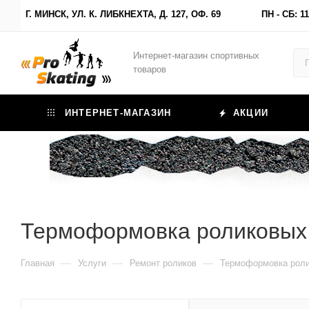
Г. МИНСК, УЛ. К. ЛИБКНЕХТА, Д. 127, ОФ. 69
ПН - СБ: 11
Интернет-магазин спортивных
товаров
ИНТЕРНЕТ-МАГАЗИН
АКЦИИ
Термоформовка роликовых
—
—
—
Главная
Услуги
Ремонт роликов
Термоформовка роли