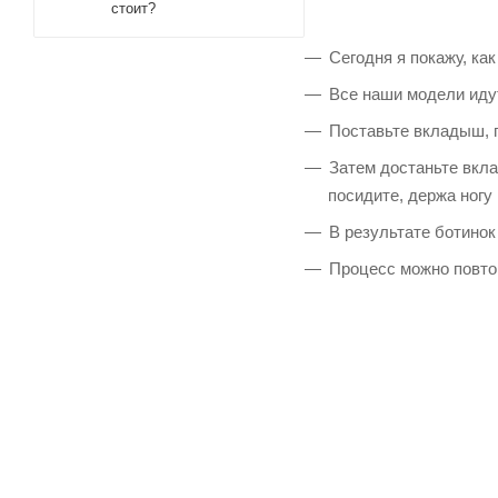
стоит?
Сегодня я покажу, как
Все наши модели иду
Поставьте вкладыш, п
Затем достаньте вкла
посидите, держа ногу
В результате ботинок
Процесс можно повто