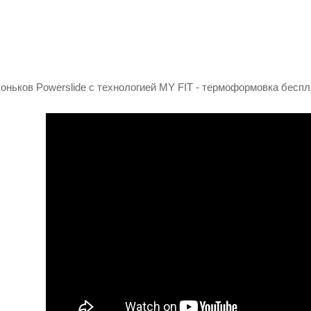
оньков Powerslide с технологией MY FIT - термоформовка беспл