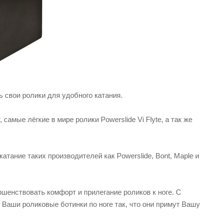
свои ролики для удобного катания.
 самые лёгкие в мире ролики Powerslide Vi Flyte, а так же
ание таких производителей как Powerslide, Bont, Maple и
ршенствовать комфорт и прилегание роликов к ноге. С
аши роликовые ботинки по ноге так, что они примут Вашу