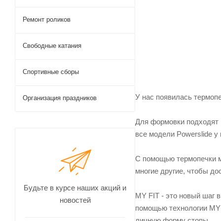
Ремонт роликов
Свободные катания
Спортивные сборы
У нас появилась термоп
Организация праздников
Для формовки подходят
все модели Powerslide у 
С помощью термопечки мо
многие другие, чтобы до
Будьте в курсе наших акций и
MY FIT - это новый шаг 
новостей
помощью технологии MY 
личную форму стопы.