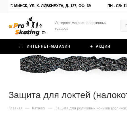
Г. МИНСК, УЛ. К. ЛИБКНЕХТА, Д. 127, ОФ. 69
ПН - СБ: 11
Интернет-магазин спортивных
товаров
ИНТЕРНЕТ-МАГАЗИН
АКЦИИ
Защита для локтей (налоко
—
—
Главная
Каталог
Защита для роликовых коньков (роликов