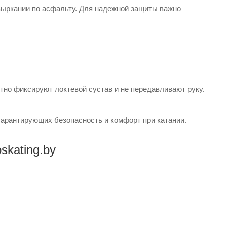
увыркании по асфальту. Для надежной защиты важно
но фиксируют локтевой сустав и не передавливают руку.
гарантирующих безопасность и комфорт при катании.
skating.by