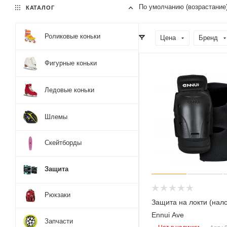
По умолчанию (возрастание
КАТАЛОГ
Роликовые коньки
Цена
Бренд
Фигурные коньки
Ледовые коньки
Шлемы
Скейтборды
Защита
Рюкзаки
Защита на локти (нал
Ennui Ave
Запчасти