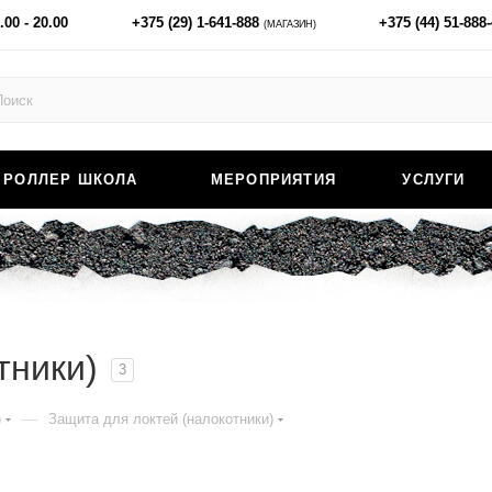
.00 - 20.00
+375 (29) 1-641-888
+375 (44) 51-888
(МАГАЗИН)
РОЛЛЕР ШКОЛА
МЕРОПРИЯТИЯ
УСЛУГИ
тники)
3
—
)
Защита для локтей (налокотники)