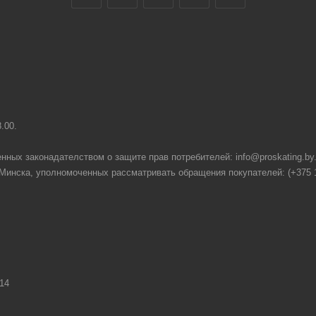
8.00.
нных законадателством о защите прав потребителей: info@proskating.by
нска, уполномоченных рассматривать обращения покупателей: (+375 17) 2
14