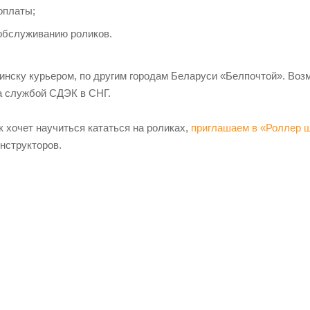
оплаты;
 обслуживанию роликов.
инску курьером, по другим городам Беларуси «Белпочтой». Воз
а службой СДЭК в СНГ.
 хочет научиться кататься на роликах,
приглашаем в «Роллер 
нструкторов.