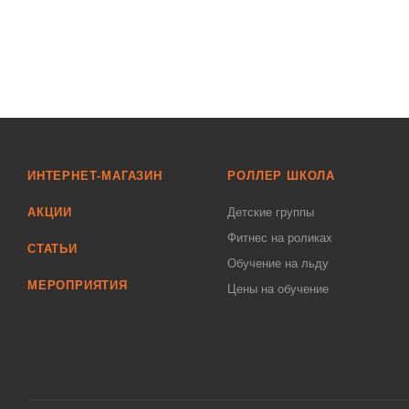
ИНТЕРНЕТ-МАГАЗИН
РОЛЛЕР ШКОЛА
АКЦИИ
Детские группы
Фитнес на роликах
СТАТЬИ
Обучение на льду
МЕРОПРИЯТИЯ
Цены на обучение