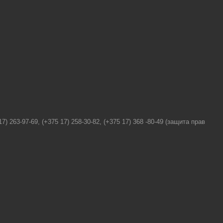
.
63-97-69, (+375 17) 258-30-82, (+375 17) 368 -80-49 (защита прав