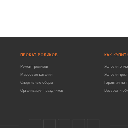
ПРОКАТ РОЛИКОВ
КАК КУПИТ
Ремонт роликов
Условия опл
Массовые катания
Условия дост
Спортивные сборы
Гарантия на 
Организация праздников
Возврат и об