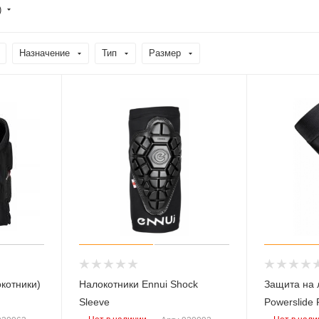
)
Назначение
Тип
Размер
окотники)
Налокотники Ennui Shock
Защита на 
Sleeve
Powerslide 