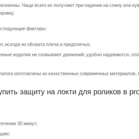
лезненны. Чаще всего их получают при падении на спину или к
ировку.
 следующие факторы:
, исходя из обхвата плеча и предплечья;
нные изделия не сковывают движений, удобно надеваются, плот
талога изготовлены из качественных современных материалов, 
упить защиту на локти для роликов в pro
течение 30 минут;
цию;