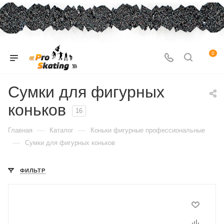
0
Сумки для фигурных
коньков
16
—
—
Главная
Каталог
Коньки фигурные профессиональные
—
Сумки для фигурных коньков
ФИЛЬТР