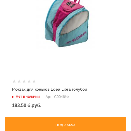
Рюкзак для коньков Edea Libra голубой
Нет в наличии
Арт.: C0046/sk
193.50
б.руб.
ПОД ЗАКАЗ