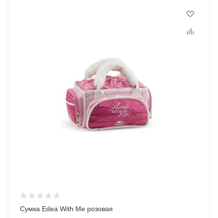
Сумка Edea With Me розовая