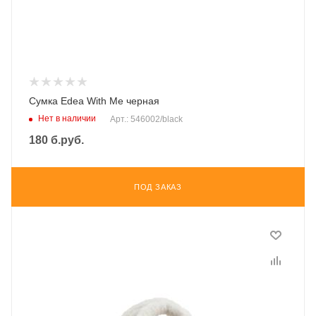
Сумка Edea With Me черная
Нет в наличии
Арт.: 546002/black
180
б.руб.
ПОД ЗАКАЗ