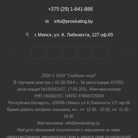
+375 (29) 1-641-888
info@proskating.by
г. Минск, ул. К. Либкнехта, 127 оф.69
2026 © ООО "Скейтинг клуб"
В торговом реестре с 01.09.2014 г., № регистрации 157055,
регистрация №191662157, 17.05.2011, Мингорисполком
УНП 191662157, ОКПО 379840725000
Республика Беларусь, 220036 г.Минск ул.К.Либкнехта 127 оф.69
Время работы интернет-магазина: пн - пт: 11.00 - 20.00, сб: 11.00 -
18.00.
Mail магазина: info@proskating.by.
Mail для обращений покупателей о нарушении их прав,
предусмотренных законадателством о защите прав потребителей: