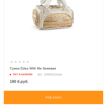
Сумка Edea With Me бежевая
Нет в наличии
Арт.: 546002/cham
180
б.руб.
ПОД ЗАКАЗ