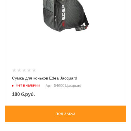
Сумка для коньков Edea Jacquard
Нет в наличии
Арт.: 546001/jacquard
180
б.руб.
ПОД ЗАКАЗ