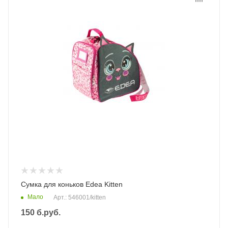
Сумка для коньков Edea Kitten
Мало
Арт.: 546001/kitten
150
б.руб.