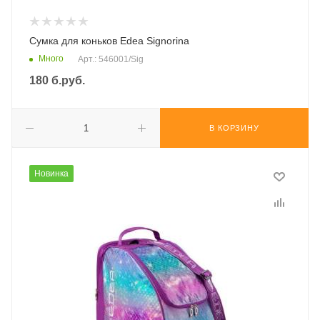
Сумка для коньков Edea Signorina
Много
Арт.: 546001/Sig
180
б.руб.
В КОРЗИНУ
Новинка