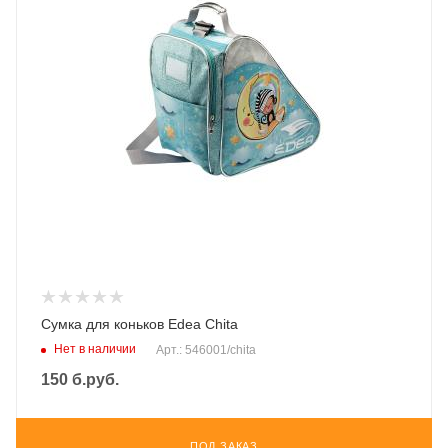
Сумка для коньков Edea Chita
Нет в наличии
Арт.: 546001/chita
150
б.руб.
ПОД ЗАКАЗ