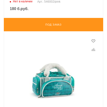
Нет в наличии
Арт.: 546002/pink
180
б.руб.
ПОД ЗАКАЗ