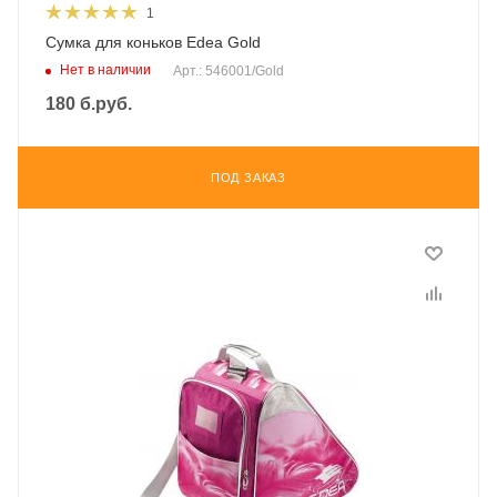
1
Сумка для коньков Edea Gold
Нет в наличии
Арт.: 546001/Gold
180
б.руб.
ПОД ЗАКАЗ