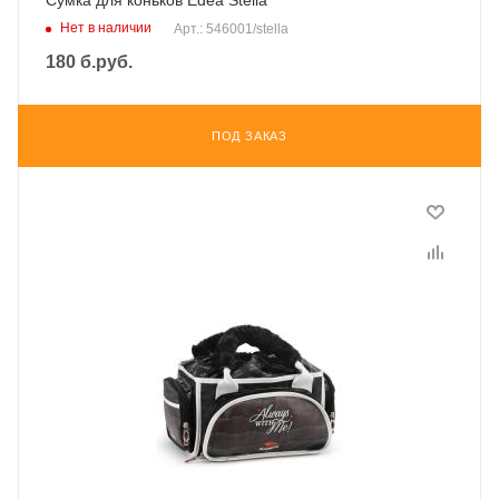
Сумка для коньков Edea Stella
Нет в наличии
Арт.: 546001/stella
180
б.руб.
ПОД ЗАКАЗ