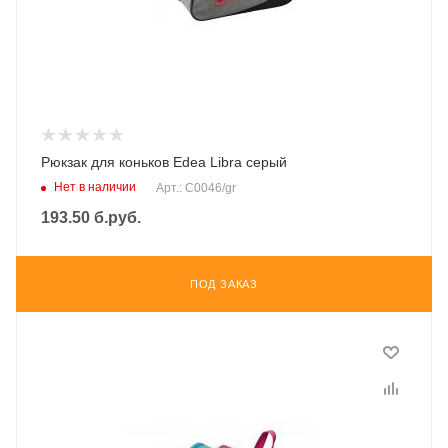
Рюкзак для коньков Edea Libra серый
Нет в наличии
Арт.: C0046/gr
193.50
б.руб.
ПОД ЗАКАЗ