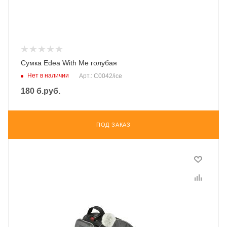
Сумка Edea With Me голубая
Нет в наличии
Арт.: C0042/ice
180
б.руб.
ПОД ЗАКАЗ