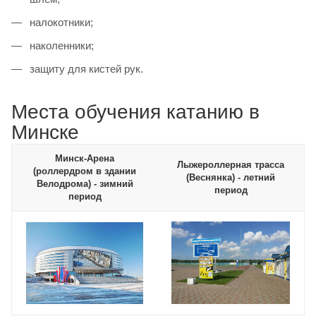
налокотники;
наколенники;
защиту для кистей рук.
Места обучения катанию в
Минске
Минск-Арена
Лыжероллерная трасса
(роллердром в здании
(Веснянка) - летний
Велодрома) - зимний
период
период