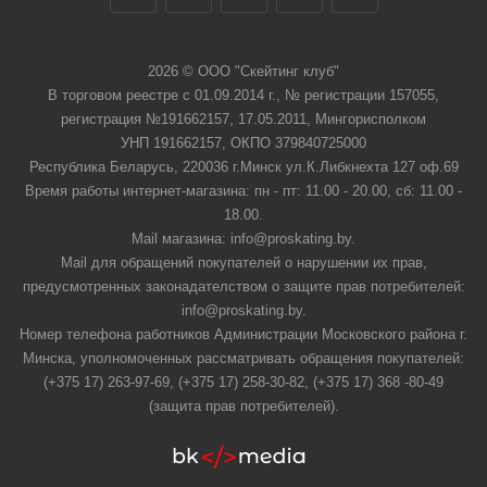
2026 © ООО "Скейтинг клуб"
В торговом реестре с 01.09.2014 г., № регистрации 157055,
регистрация №191662157, 17.05.2011, Мингорисполком
УНП 191662157, ОКПО 379840725000
Республика Беларусь, 220036 г.Минск ул.К.Либкнехта 127 оф.69
Время работы интернет-магазина: пн - пт: 11.00 - 20.00, сб: 11.00 -
18.00.
Mail магазина: info@proskating.by.
Mail для обращений покупателей о нарушении их прав,
предусмотренных законадателством о защите прав потребителей:
info@proskating.by.
Номер телефона работников Администрации Московского района г.
Минска, уполномоченных рассматривать обращения покупателей:
(+375 17) 263-97-69, (+375 17) 258-30-82, (+375 17) 368 -80-49
(защита прав потребителей).