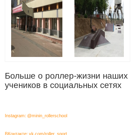
Больше о роллер-жизни наших
учеников в социальных сетях
Instagram: @minin_rollerschool
ВКонтакте: vk.com/roller_sport