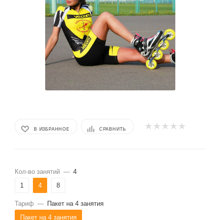
В ИЗБРАННОЕ
СРАВНИТЬ
Кол-во занятий
—
4
1
4
8
Тариф
—
Пакет на 4 занятия
Пакет на 4 занятия