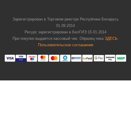
Зарегистрирован в Торговом реестре Республики Беларусь
01.09.2014
Ресурс зарегистрирован в БелГИЭ 15.01.2014
При покупке выдается кассовый чек. Образец чека
ЗДЕСЬ
.
Пользовательское соглашение