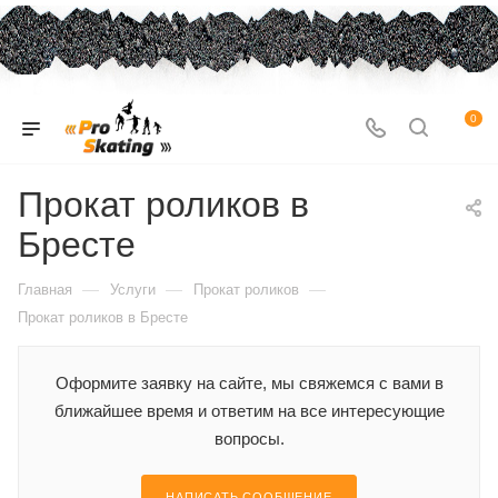
0
Прокат роликов в
Бресте
—
—
—
Главная
Услуги
Прокат роликов
Прокат роликов в Бресте
Оформите заявку на сайте, мы свяжемся с вами в
ближайшее время и ответим на все интересующие
вопросы.
НАПИСАТЬ СООБЩЕНИЕ