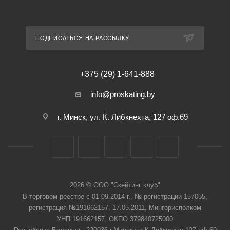
ПОДПИСАТЬСЯ НА РАССЫЛКУ
+375 (29) 1-641-888
info@proskating.by
г. Минск, ул. К. Либкнехта, 127 оф.69
2026 © ООО "Скейтинг клуб"
В торговом реестре с 01.09.2014 г., № регистрации 157055,
регистрация №191662157, 17.05.2011, Мингорисполком
УНП 191662157, ОКПО 379840725000