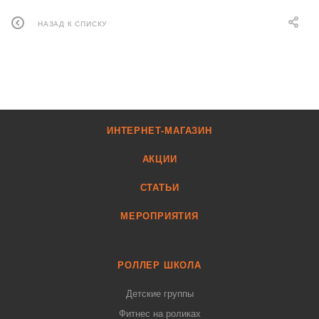
НАЗАД К СПИСКУ
ИНТЕРНЕТ-МАГАЗИН
АКЦИИ
СТАТЬИ
МЕРОПРИЯТИЯ
РОЛЛЕР ШКОЛА
Детские группы
Фитнес на роликах