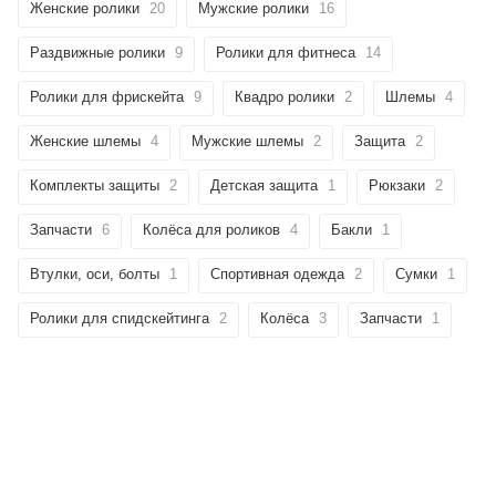
Женские ролики
20
Мужские ролики
16
Раздвижные ролики
9
Ролики для фитнеса
14
Ролики для фрискейта
9
Квадро ролики
2
Шлемы
4
Женские шлемы
4
Мужские шлемы
2
Защита
2
Комплекты защиты
2
Детская защита
1
Рюкзаки
2
Запчасти
6
Колёса для роликов
4
Бакли
1
Втулки, оси, болты
1
Спортивная одежда
2
Сумки
1
Ролики для спидскейтинга
2
Колёса
3
Запчасти
1