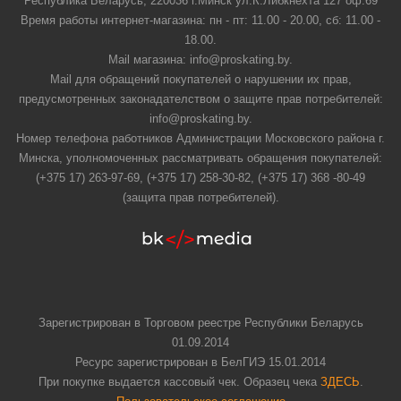
Республика Беларусь, 220036 г.Минск ул.К.Либкнехта 127 оф.69
Время работы интернет-магазина: пн - пт: 11.00 - 20.00, сб: 11.00 -
18.00.
Mail магазина: info@proskating.by.
Mail для обращений покупателей о нарушении их прав,
предусмотренных законадателством о защите прав потребителей:
info@proskating.by.
Номер телефона работников Администрации Московского района г.
Минска, уполномоченных рассматривать обращения покупателей:
(+375 17) 263-97-69, (+375 17) 258-30-82, (+375 17) 368 -80-49
(защита прав потребителей).
Зарегистрирован в Торговом реестре Республики Беларусь
01.09.2014
Ресурс зарегистрирован в БелГИЭ 15.01.2014
При покупке выдается кассовый чек. Образец чека
ЗДЕСЬ
.