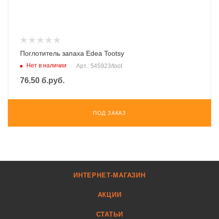
Поглотитель запаха Edea Tootsy
Нет в наличии
Арт.: 545923/toot
76.50
б.руб.
ПОД ЗАКАЗ
ИНТЕРНЕТ-МАГАЗИН
АКЦИИ
СТАТЬИ