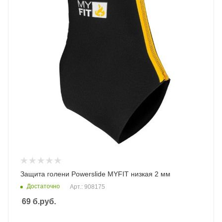
Защита голени Powerslide MYFIT низкая 2 мм
Достаточно
Арт.: 908175
69
б.руб.