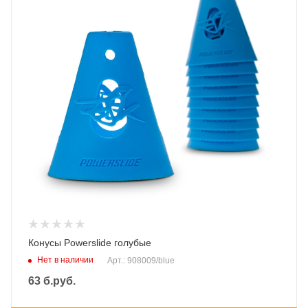
Конусы Powerslide голубые
Нет в наличии
Арт.: 908009/blue
63
б.руб.