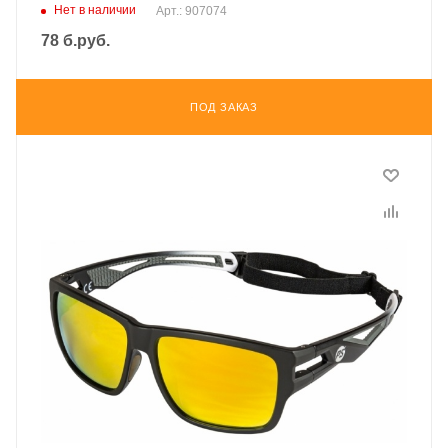
Нет в наличии
Арт.: 907074
78
б.руб.
ПОД ЗАКАЗ