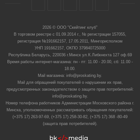
2026 © ООО "Скейтинг клуб"
В торговом реестре с 01.09.2014 г., № регистрации 157055,
регистрация №191662157, 17.05.2011, Мингорисполком
УНП 191662157, ОКПО 379840725000
Республика Беларусь, 220036 г.Минск ул.К.Либкнехта 127 оф.69
Время работы интернет-магазина: пн - пт: 11.00 - 20.00, сб: 11.00 -
18.00.
Mail магазина: info@proskating.by.
Mail для обращений покупателей о нарушении их прав,
предусмотренных законадателством о защите прав потребителей:
info@proskating.by.
Номер телефона работников Администрации Московского района г.
Минска, уполномоченных рассматривать обращения покупателей:
(+375 17) 263-97-69, (+375 17) 258-30-82, (+375 17) 368 -80-49
(защита прав потребителей).