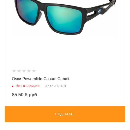
Очки Powerslide Casual Cobalt
Нет в наличии
Арт.: 907078
85.50
б.руб.
ПОД ЗАКАЗ