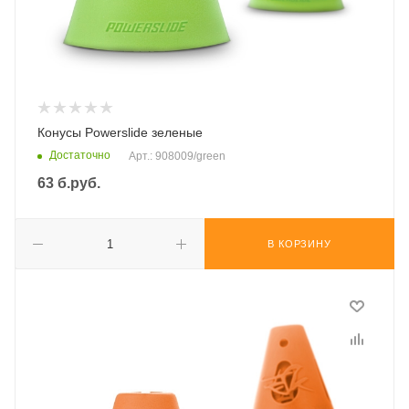
Конусы Powerslide зеленые
Достаточно
Арт.: 908009/green
63
б.руб.
В КОРЗИНУ