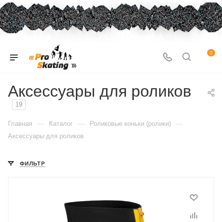
0
Аксессуары для роликов
19
—
—
—
Главная
Каталог
Роликовые коньки (ролики)
Аксессуары для роликов
ФИЛЬТР