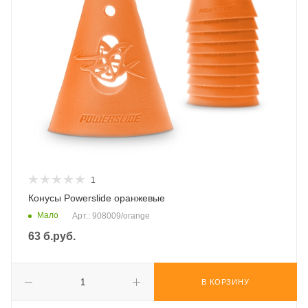
1
Конусы Powerslide оранжевые
Мало
Арт.: 908009/orange
63
б.руб.
В КОРЗИНУ