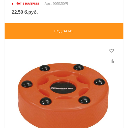
Нет в наличии
Арт.: 905350/R
22.50
б.руб.
ПОД ЗАКАЗ