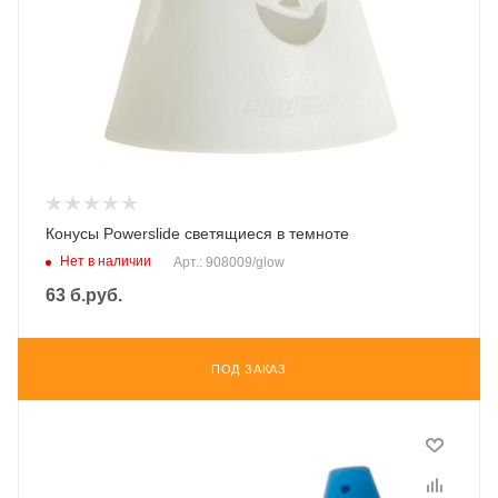
Конусы Powerslide светящиеся в темноте
Нет в наличии
Арт.: 908009/glow
63
б.руб.
ПОД ЗАКАЗ