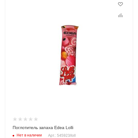
Поглотитель запаха Edea Lolli
Нет в наличии
Арт.: 545923/loll