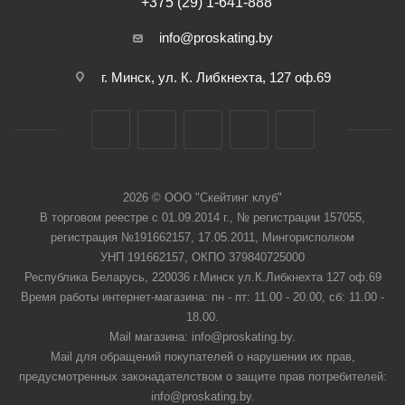
+375 (29) 1-641-888
info@proskating.by
г. Минск, ул. К. Либкнехта, 127 оф.69
2026 © ООО "Скейтинг клуб"
В торговом реестре с 01.09.2014 г., № регистрации 157055,
регистрация №191662157, 17.05.2011, Мингорисполком
УНП 191662157, ОКПО 379840725000
Республика Беларусь, 220036 г.Минск ул.К.Либкнехта 127 оф.69
Время работы интернет-магазина: пн - пт: 11.00 - 20.00, сб: 11.00 -
18.00.
Mail магазина: info@proskating.by.
Mail для обращений покупателей о нарушении их прав,
предусмотренных законадателством о защите прав потребителей:
info@proskating.by.