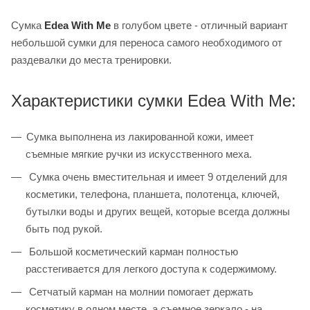
Сумка
Edea With Me
в голубом цвете - отличный вариант
небольшой сумки для переноса самого необходимого от
раздевалки до места тренировки.
Характеристики сумки Edea With Me:
Сумка выполнена из лакированной кожи, имеет
съемные мягкие ручки из искусственного меха.
Сумка очень вместительная и имеет 9 отделений для
косметики, телефона, планшета, полотенца, ключей,
бутылки воды и других вещей, которые всегда должны
быть под рукой.
Большой косметический карман полностью
расстегивается для легкого доступа к содержимому.
Сетчатый карман на молнии помогает держать
косметику в одном месте, а съемное зеркало - на