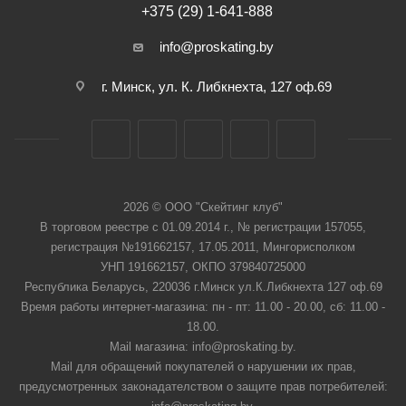
+375 (29) 1-641-888
info@proskating.by
г. Минск, ул. К. Либкнехта, 127 оф.69
2026 © ООО "Скейтинг клуб"
В торговом реестре с 01.09.2014 г., № регистрации 157055,
регистрация №191662157, 17.05.2011, Мингорисполком
УНП 191662157, ОКПО 379840725000
Республика Беларусь, 220036 г.Минск ул.К.Либкнехта 127 оф.69
Время работы интернет-магазина: пн - пт: 11.00 - 20.00, сб: 11.00 -
18.00.
Mail магазина: info@proskating.by.
Mail для обращений покупателей о нарушении их прав,
предусмотренных законадателством о защите прав потребителей: