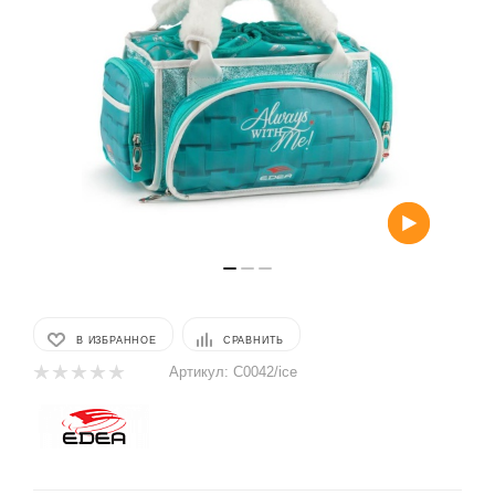
В ИЗБРАННОЕ
СРАВНИТЬ
Артикул:
C0042/ice