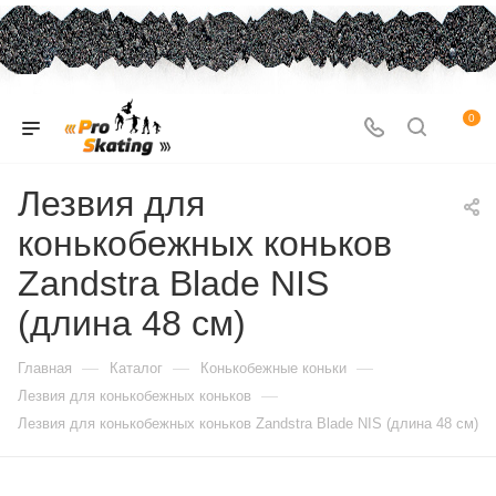
0
Лезвия для
конькобежных коньков
Zandstra Blade NIS
(длина 48 см)
—
—
—
Главная
Каталог
Конькобежные коньки
—
Лезвия для конькобежных коньков
Лезвия для конькобежных коньков Zandstra Blade NIS (длина 48 см)