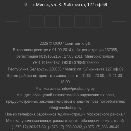
г. Минск, ул. К. Либкнехта, 127 оф.69
2026 © ООО "Скейтинг клуб"
В торговом реестре с 01.09.2014 г., № регистрации 157055,
регистрация №191662157, 17.05.2011, Мингорисполком
УНП 191662157, ОКПО 379840725000
Республика Беларусь, 220036 г.Минск ул.К.Либкнехта 127 оф.69
Время работы интернет-магазина: пн - пт: 11.00 - 20.00, сб: 11.00 -
18.00.
Mail магазина: info@proskating.by.
Mail для обращений покупателей о нарушении их прав,
предусмотренных законадателством о защите прав потребителей:
info@proskating.by.
Номер телефона работников Администрации Московского района г.
Минска, уполномоченных рассматривать обращения покупателей:
(+375 17) 263-97-69, (+375 17) 258-30-82, (+375 17) 368 -80-49