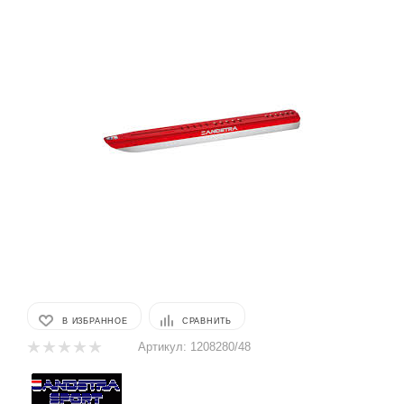
В ИЗБРАННОЕ
СРАВНИТЬ
Артикул:
1208280/48