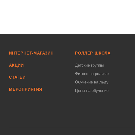
ИНТЕРНЕТ-МАГАЗИН
РОЛЛЕР ШКОЛА
АКЦИИ
Детские группы
Фитнес на роликах
СТАТЬИ
Обучение на льду
МЕРОПРИЯТИЯ
Цены на обучение