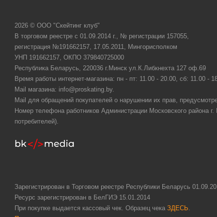
2026 © ООО "Скейтинг клуб"
В торговом реестре с 01.09.2014 г., № регистрации 157055,
регистрация №191662157, 17.05.2011, Мингорисполком
УНП 191662157, ОКПО 379840725000
Республика Беларусь, 220036 г.Минск ул.К.Либкнехта 127 оф.69
Время работы интернет-магазина: пн - пт: 11.00 - 20.00, сб: 11.00 - 1
Mail магазина: info@proskating.by.
Mail для обращений покупателей о нарушении их прав, предусмотре
Номер телефона работников Администрации Московского района г. Ми
потребителей).
Зарегистрирован в Торговом реестре Республики Беларусь 01.09.20
Ресурс зарегистрирован в БелГИЭ 15.01.2014
При покупке выдается кассовый чек. Образец чека
ЗДЕСЬ
.