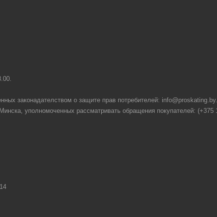
8.00.
нных законадателством о защите прав потребителей: info@proskating.by
нска, уполномоченных рассматривать обращения покупателей: (+375 17) 2
14