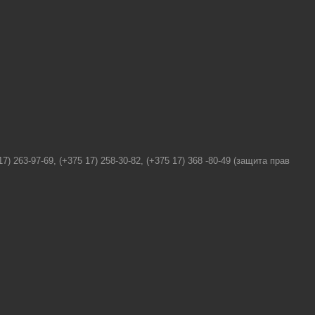
.
63-97-69, (+375 17) 258-30-82, (+375 17) 368 -80-49 (защита прав