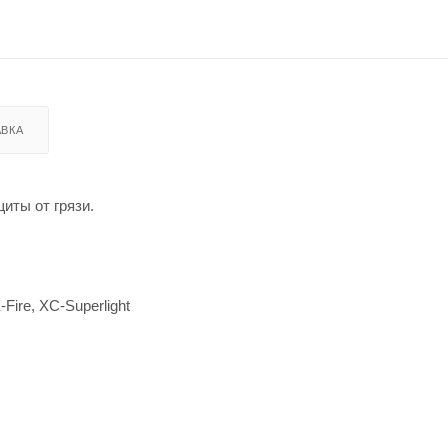
ВКА
щиты от грязи.
Fire, XC-Superlight