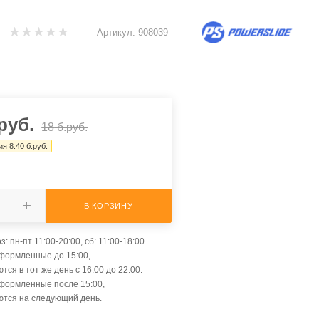
Артикул:
908039
руб.
18
б.руб.
ия
8.40
б.руб.
В КОРЗИНУ
: пн-пт 11:00-20:00, сб: 11:00-18:00
оформленные до 15:00,
тся в тот же день с 16:00 до 22:00.
оформленные после 15:00,
ются на следующий день.