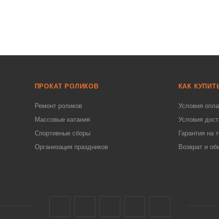
ПРОКАТ РОЛИКОВ
КАК КУПИТ
Ремонт роликов
Условия опл
Массовые катания
Условия дост
Спортивные сборы
Гарантия на 
Организация праздников
Возврат и об