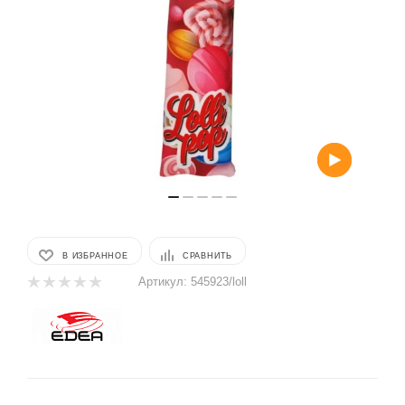
В ИЗБРАННОЕ
СРАВНИТЬ
Артикул:
545923/loll