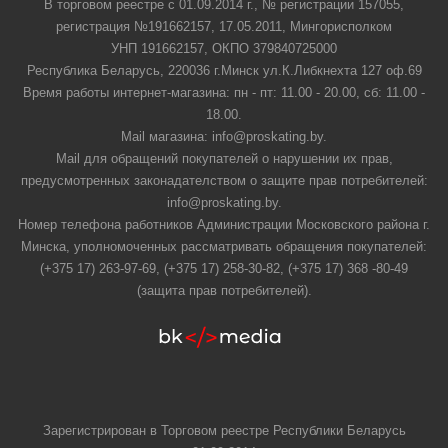
В торговом реестре с 01.09.2014 г., № регистрации 157055,
регистрация №191662157, 17.05.2011, Мингорисполком
УНП 191662157, ОКПО 379840725000
Республика Беларусь, 220036 г.Минск ул.К.Либкнехта 127 оф.69
Время работы интернет-магазина: пн - пт: 11.00 - 20.00, сб: 11.00 -
18.00.
Mail магазина: info@proskating.by.
Mail для обращений покупателей о нарушении их прав,
предусмотренных законадателством о защите прав потребителей:
info@proskating.by.
Номер телефона работников Администрации Московского района г.
Минска, уполномоченных рассматривать обращения покупателей:
(+375 17) 263-97-69, (+375 17) 258-30-82, (+375 17) 368 -80-49
(защита прав потребителей).
Зарегистрирован в Торговом реестре Республики Беларусь