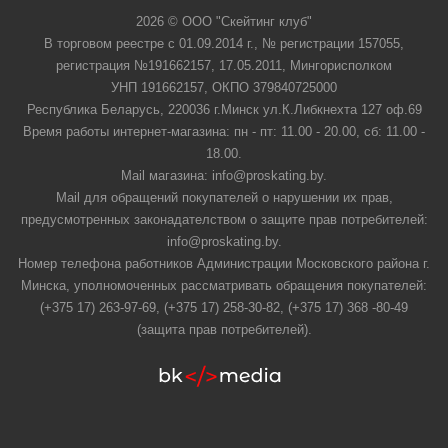
2026 © ООО "Скейтинг клуб"
В торговом реестре с 01.09.2014 г., № регистрации 157055,
регистрация №191662157, 17.05.2011, Мингорисполком
УНП 191662157, ОКПО 379840725000
Республика Беларусь, 220036 г.Минск ул.К.Либкнехта 127 оф.69
Время работы интернет-магазина: пн - пт: 11.00 - 20.00, сб: 11.00 -
18.00.
Mail магазина: info@proskating.by.
Mail для обращений покупателей о нарушении их прав,
предусмотренных законадателством о защите прав потребителей:
info@proskating.by.
Номер телефона работников Администрации Московского района г.
Минска, уполномоченных рассматривать обращения покупателей:
(+375 17) 263-97-69, (+375 17) 258-30-82, (+375 17) 368 -80-49
(защита прав потребителей).