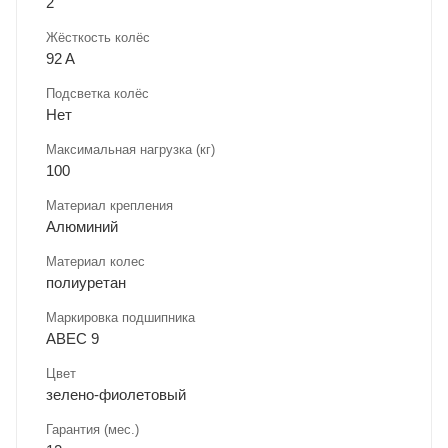
2
Жёсткость колёс
92 A
Подсветка колёс
Нет
Максимальная нагрузка (кг)
100
Материал крепления
Алюминий
Материал колес
полиуретан
Маркировка подшипника
ABEC 9
Цвет
зелено-фиолетовый
Гарантия (мес.)