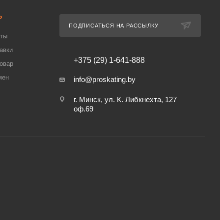
Ь
ПОДПИСАТЬСЯ НА РАССЫЛКУ
аты
авки
+375 (29) 1-641-888
товар
мен
info@proskating.by
г. Минск, ул. К. Либкнехта, 127
оф.69