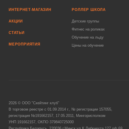
ИНТЕРНЕТ-МАГАЗИН
РОЛЛЕР ШКОЛА
АКЦИИ
Детские группы
Фитнес на роликах
СТАТЬИ
Обучение на льду
МЕРОПРИЯТИЯ
Цены на обучение
2026 © ООО "Скейтинг клуб"
В торговом реестре с 01.09.2014 г., № регистрации 157055,
регистрация №191662157, 17.05.2011, Мингорисполком
УНП 191662157, ОКПО 379840725000
Республика Беларусь, 220036 г.Минск ул.К.Либкнехта 127 оф.69