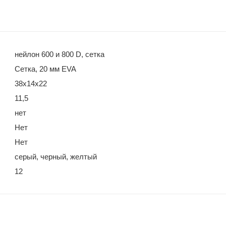
нейлон 600 и 800 D, сетка
Сетка, 20 мм EVA
38x14x22
11,5
нет
Нет
Нет
серый, черный, желтый
12