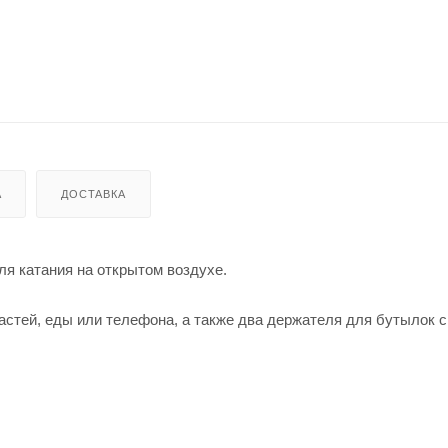
А
ДОСТАВКА
я катания на открытом воздухе.
стей, еды или телефона, а также два держателя для бутылок с