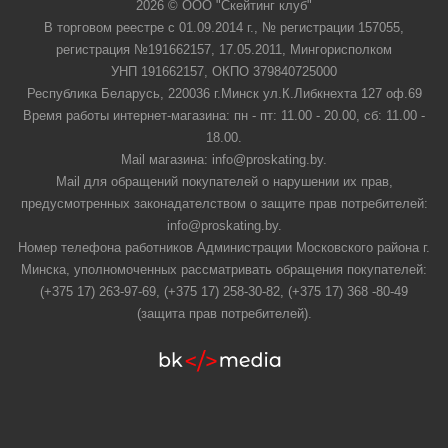
2026 © ООО "Скейтинг клуб"
В торговом реестре с 01.09.2014 г., № регистрации 157055,
регистрация №191662157, 17.05.2011, Мингорисполком
УНП 191662157, ОКПО 379840725000
Республика Беларусь, 220036 г.Минск ул.К.Либкнехта 127 оф.69
Время работы интернет-магазина: пн - пт: 11.00 - 20.00, сб: 11.00 -
18.00.
Mail магазина: info@proskating.by.
Mail для обращений покупателей о нарушении их прав,
предусмотренных законадателством о защите прав потребителей:
info@proskating.by.
Номер телефона работников Администрации Московского района г.
Минска, уполномоченных рассматривать обращения покупателей:
(+375 17) 263-97-69, (+375 17) 258-30-82, (+375 17) 368 -80-49
(защита прав потребителей).