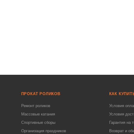
ПРОКАТ РОЛИКОВ
КАК КУПИТ
Ремонт роликов
Условия опл
Массовые катания
Условия дост
Спортивные сборы
Гарантия на 
Организация праздников
Возврат и об