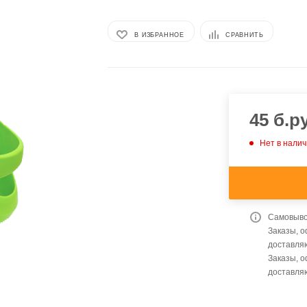
В ИЗБРАННОЕ
СРАВНИТЬ
45
б.ру
Нет в нали
Самовывоз
Заказы, 
доставляю
Заказы, 
доставля