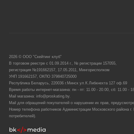
2026 © ООО "Скейтинг клуб"
В торговом реестре с 01.09.2014 г., № регистрации 157055,
регистрация №191662157, 17.05.2011, Мингорисполком
УНП 191662157, ОКПО 379840725000
Республика Беларусь, 220036 г.Минск ул.К.Либкнехта 127 оф.69
Время работы интернет-магазина: пн - пт: 11.00 - 20.00, сб: 11.00 - 1
Mail магазина: info@proskating.by.
Mail для обращений покупателей о нарушении их прав, предусмотре
Номер телефона работников Администрации Московского района г. Ми
потребителей).