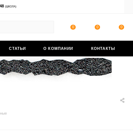
-48
ВОЙТИ
(ШКОЛА)
0
0
0
СТАТЬИ
О КОМПАНИИ
КОНТАКТЫ
ёные