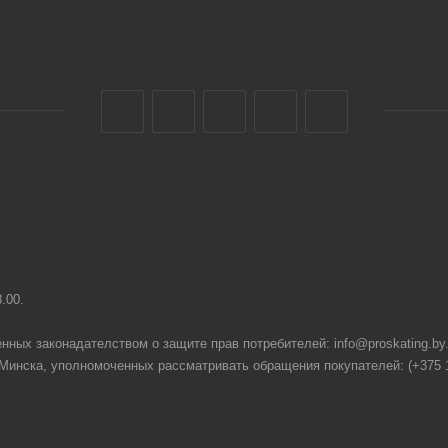
8.00.
нных законадателством о защите прав потребителей: info@proskating.by
нска, уполномоченных рассматривать обращения покупателей: (+375 17) 2