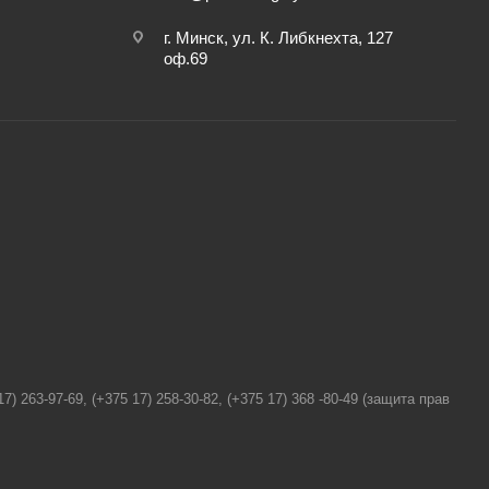
г. Минск, ул. К. Либкнехта, 127
оф.69
.
63-97-69, (+375 17) 258-30-82, (+375 17) 368 -80-49 (защита прав