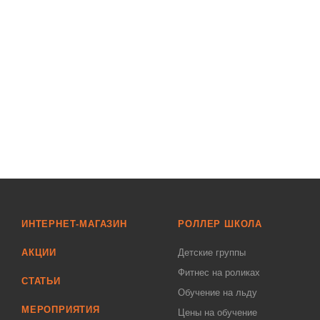
ИНТЕРНЕТ-МАГАЗИН
РОЛЛЕР ШКОЛА
АКЦИИ
Детские группы
Фитнес на роликах
СТАТЬИ
Обучение на льду
МЕРОПРИЯТИЯ
Цены на обучение