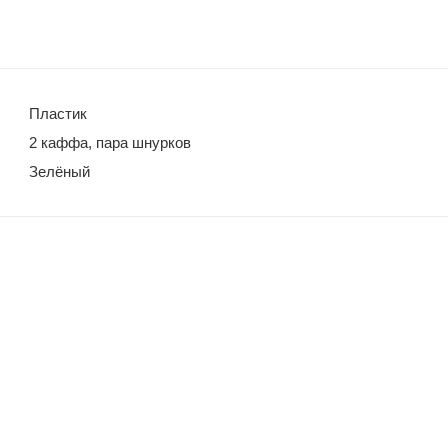
Пластик
2 каффа, пара шнурков
Зелёный