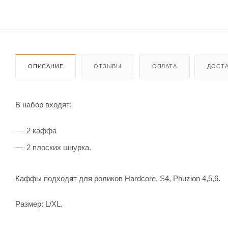
ОПИСАНИЕ
ОТЗЫВЫ
ОПЛАТА
ДОСТА
В набор входят:
2 каффа
2 плоских шнурка.
Каффы подходят для роликов Hardcore, S4, Phuzion 4,5,6.
Размер: L/XL.