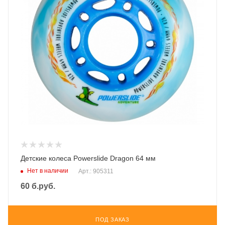
Детские колеса Powerslide Dragon 64 мм
Нет в наличии
Арт.: 905311
60
б.руб.
ПОД ЗАКАЗ