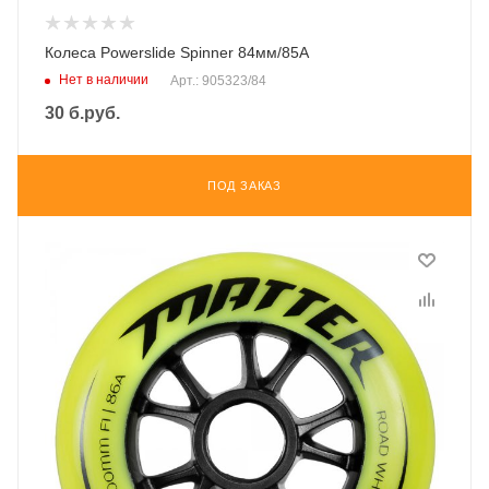
Колеса Powerslide Spinner 84мм/85А
Нет в наличии
Арт.: 905323/84
30
б.руб.
ПОД ЗАКАЗ