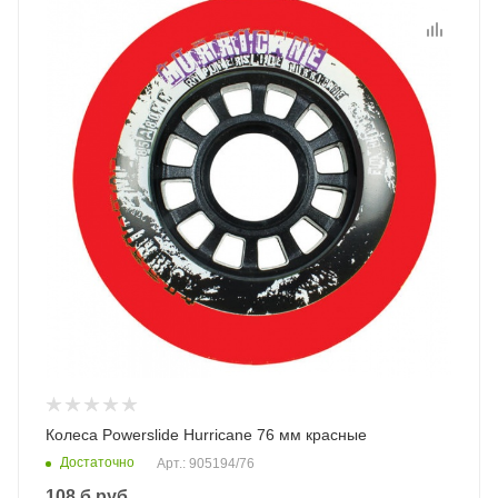
Колеса Powerslide Hurricane 76 мм красные
Достаточно
Арт.: 905194/76
108
б.руб.