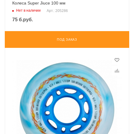
Колеса Super Jiuce 100 мм
Нет в наличии
Арт.: 205286
75
б.руб.
ПОД ЗАКАЗ