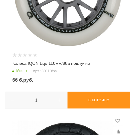
Колеса IQON Eqo 110мм/88а поштучно
Много
Арт.: 30110/ps
66
б.руб.
В КОРЗИНУ