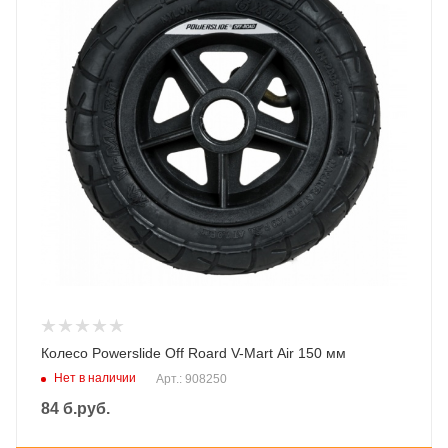
Колесо Powerslide Off Roard V-Mart Air 150 мм
Нет в наличии
Арт.: 908250
84
б.руб.