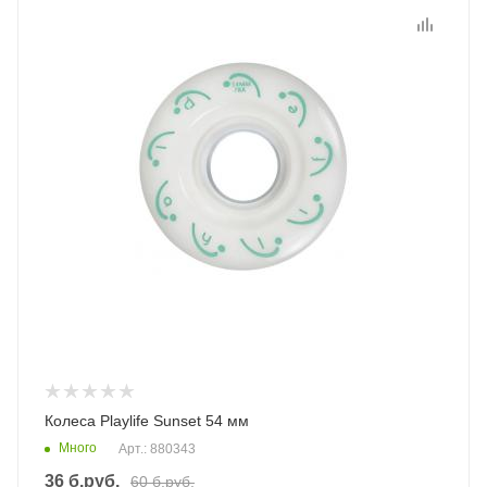
Колеса Playlife Sunset 54 мм
Много
Арт.: 880343
36
б.руб.
60
б.руб.