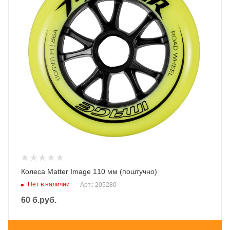
Колеса Matter Image 110 мм (поштучно)
Нет в наличии
Арт.: 205280
60
б.руб.