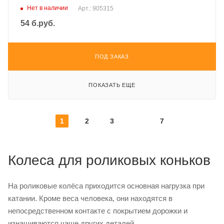
Нет в наличии
Арт.: 905315
54
б.руб.
ПОД ЗАКАЗ
ПОКАЗАТЬ ЕЩЕ
1
2
3
7
Колеса для роликовых коньков
На роликовые колёса приходится основная нагрузка при
катании. Кроме веса человека, они находятся в
непосредственном контакте с покрытием дорожки и
изнашиваются чаще других деталей.