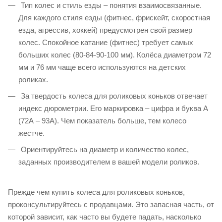
Тип колес и стиль езды – понятия взаимосвязанные.
Для каждого стиля езды (фитнес, фрискейт, скоростная
езда, агрессив, хоккей) предусмотрен свой размер
колес. Спокойное катание (фитнес) требует самых
больших колес (80-84-90-100 мм). Колёса диаметром 72
мм и 76 мм чаще всего используются на детских
роликах.
За твердость колеса для роликовых коньков отвечает
индекс дюрометрии. Его маркировка – цифра и буква А
(72А – 93А). Чем показатель больше, тем колесо
жестче.
Ориентируйтесь на диаметр и количество колес,
заданных производителем в вашей модели роликов.
Прежде чем купить колеса для роликовых коньков,
проконсультируйтесь с продавцами. Это запасная часть, от
которой зависит, как часто вы будете падать, насколько