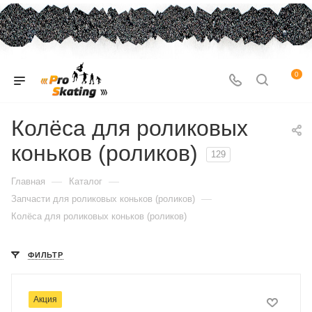
0
Колёса для роликовых
коньков (роликов)
129
—
—
Главная
Каталог
—
Запчасти для роликовых коньков (роликов)
Колёса для роликовых коньков (роликов)
ФИЛЬТР
Акция