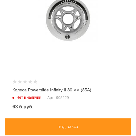
Колеса Powerslide Infinity II 80 мм (85A)
Нет в наличии
Арт.: 905229
63
б.руб.
ПОД ЗАКАЗ