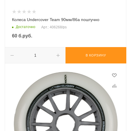
Колеса Undercover Team 90мм/86а поштучно
Достаточно
Арт.: 406268/ps
60
б.руб.
В КОРЗИНУ