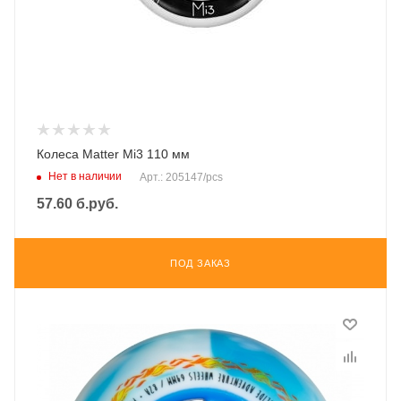
Колеса Matter Mi3 110 мм
Нет в наличии
Арт.: 205147/pcs
57.60
б.руб.
ПОД ЗАКАЗ