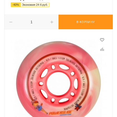
-
40
%
Экономия
24
б.руб.
В КОРЗИНУ