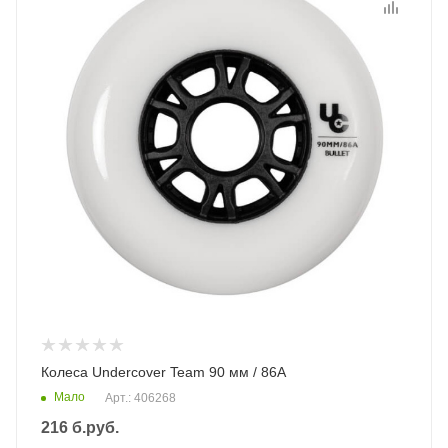
Колеса Undercover Team 90 мм / 86А
Мало
Арт.: 406268
216
б.руб.