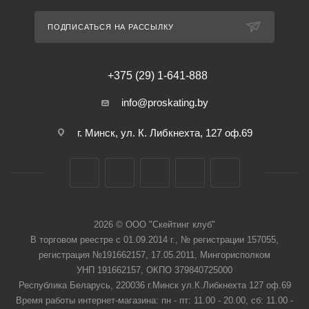
ПОДПИСАТЬСЯ НА РАССЫЛКУ
+375 (29) 1-641-888
info@proskating.by
г. Минск, ул. К. Либкнехта, 127 оф.69
2026 © ООО "Скейтинг клуб"
В торговом реестре с 01.09.2014 г., № регистрации 157055,
регистрация №191662157, 17.05.2011, Мингорисполком
УНП 191662157, ОКПО 379840725000
Республика Беларусь, 220036 г.Минск ул.К.Либкнехта 127 оф.69
Время работы интернет-магазина: пн - пт: 11.00 - 20.00, сб: 11.00 -