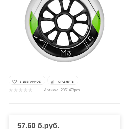
В ИЗБРАННОЕ
СРАВНИТЬ
Артикул:
205147/pcs
57.60
б.руб.