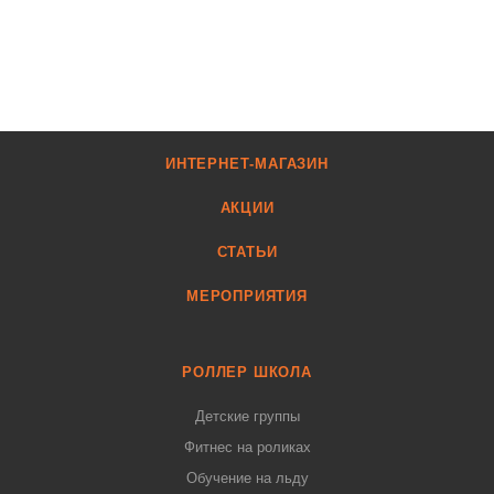
ИНТЕРНЕТ-МАГАЗИН
АКЦИИ
СТАТЬИ
МЕРОПРИЯТИЯ
РОЛЛЕР ШКОЛА
Детские группы
Фитнес на роликах
Обучение на льду