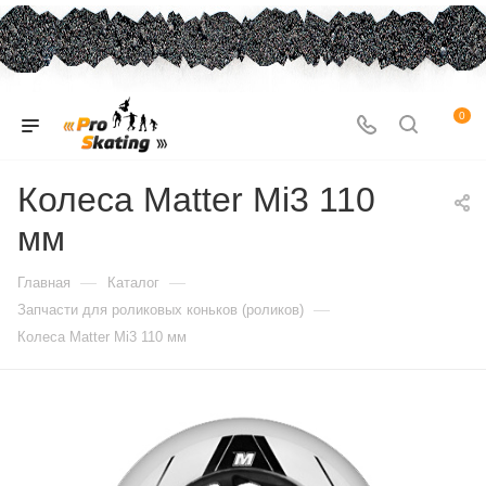
0
Колеса Matter Mi3 110
мм
—
—
Главная
Каталог
—
Запчасти для роликовых коньков (роликов)
Колеса Matter Mi3 110 мм