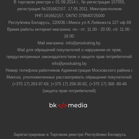
В торговом реестре с 01.09.2014 г., № регистрации 157055,
регистрация №191662157, 17.05.2011, Мингорисполком
УНП 191662157, ОКПО 379840725000
Республика Беларусь, 220036 г.Минск ул.К.Либкнехта 127 оф.69
Время работы интернет-магазина: пн - пт: 11.00 - 20.00, сб: 11.00 -
18.00.
Mail магазина: info@proskating.by.
Mail для обращений покупателей о нарушении их прав,
предусмотренных законадателством о защите прав потребителей:
info@proskating.by.
Номер телефона работников Администрации Московского района г.
Минска, уполномоченных рассматривать обращения покупателей:
(+375 17) 263-97-69, (+375 17) 258-30-82, (+375 17) 368 -80-49
(защита прав потребителей).
Зарегистрирован в Торговом реестре Республики Беларусь