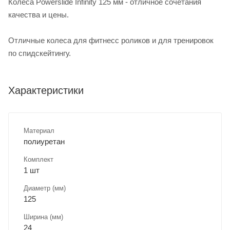
Колеса Powerslide Infinity 125 мм - отличное сочетания
качества и цены.
Отличные колеса для фитнесс роликов и для тренировок
по спидскейтингу.
Характеристики
Материал
полиуретан
Комплект
1 шт
Диаметр (мм)
125
Ширина (мм)
24