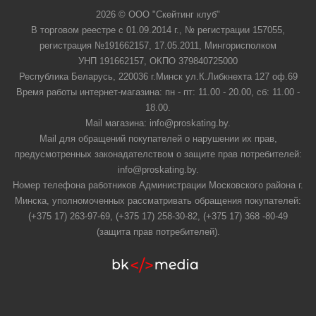
2026 © ООО "Скейтинг клуб"
В торговом реестре с 01.09.2014 г., № регистрации 157055,
регистрация №191662157, 17.05.2011, Мингорисполком
УНП 191662157, ОКПО 379840725000
Республика Беларусь, 220036 г.Минск ул.К.Либкнехта 127 оф.69
Время работы интернет-магазина: пн - пт: 11.00 - 20.00, сб: 11.00 -
18.00.
Mail магазина: info@proskating.by.
Mail для обращений покупателей о нарушении их прав,
предусмотренных законадателством о защите прав потребителей:
info@proskating.by.
Номер телефона работников Администрации Московского района г.
Минска, уполномоченных рассматривать обращения покупателей:
(+375 17) 263-97-69, (+375 17) 258-30-82, (+375 17) 368 -80-49
(защита прав потребителей).