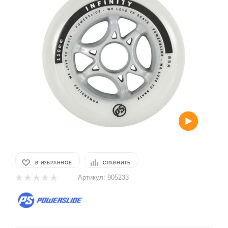
В ИЗБРАННОЕ
СРАВНИТЬ
Артикул:
905233