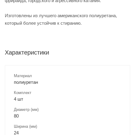
фрирайда, городского и агрессивного катания.
Изготовлены из лучшего американского полиуретана,
который более устойчив к стиранию.
Характеристики
Материал
полиуретан
Комплект
4 шт
Диаметр (мм)
80
Ширина (мм)
24