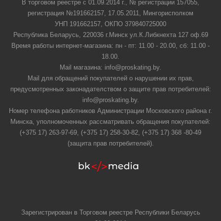
В торговом реестре с 01.09.2014 г., № регистрации 157055,
регистрация №191662157, 17.05.2011, Мингорисполком
УНП 191662157, ОКПО 379840725000
Республика Беларусь, 220036 г.Минск ул.К.Либкнехта 127 оф.69
Время работы интернет-магазина: пн - пт: 11.00 - 20.00, сб: 11.00 -
18.00.
Mail магазина: info@proskating.by.
Mail для обращений покупателей о нарушении их прав,
предусмотренных законадателством о защите прав потребителей:
info@proskating.by.
Номер телефона работников Администрации Московского района г.
Минска, уполномоченных рассматривать обращения покупателей:
(+375 17) 263-97-69, (+375 17) 258-30-82, (+375 17) 368 -80-49
(защита прав потребителей).
Зарегистрирован в Торговом реестре Республики Беларусь