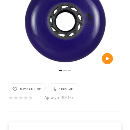
В ИЗБРАННОЕ
СРАВНИТЬ
Артикул:
406187