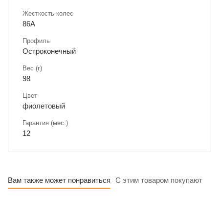
Жесткость колес
86А
Профиль
Остроконечный
Вес (г)
98
Цвет
фиолетовый
Гарантия (мес.)
12
Вам также может понравиться
С этим товаром покупают