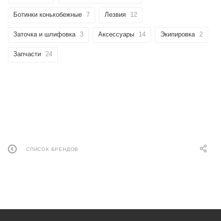
Ботинки конькобежные
7
Лезвия
12
Заточка и шлифовка
3
Аксессуары
14
Экипировка
2
Запчасти
24
СПИСОК БРЕНДОВ