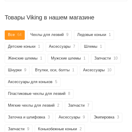
Товары Viking в нашем магазине
Все
64
Чехлы для лезвий
9
Ледовые коньки
1
Детские коньки
1
Аксессуары
7
Шлемы
1
Женские шлемы
1
Мужские шлемы
1
Запчасти
10
Шнурки
9
Втулки, оси, болты
1
Аксессуары
10
Аксессуары для коньков
5
Пластиковые чехлы для лезвий
8
Мягкие чехлы для лезвий
2
Запчасти
7
Заточка и шлифовка
3
Аксессуары
9
Экипировка
3
Запчасти
9
Конькобежные коньки
2