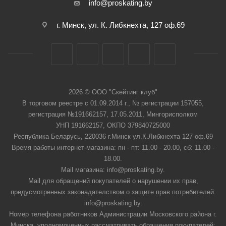
info@proskating.by
г. Минск, ул. К. Либкнехта, 127 оф.69
2026 © ООО "Скейтинг клуб"
В торговом реестре с 01.09.2014 г., № регистрации 157055,
регистрация №191662157, 17.05.2011, Мингорисполком
УНП 191662157, ОКПО 379840725000
Республика Беларусь, 220036 г.Минск ул.К.Либкнехта 127 оф.69
Время работы интернет-магазина: пн - пт: 11.00 - 20.00, сб: 11.00 -
18.00.
Mail магазина: info@proskating.by.
Mail для обращений покупателей о нарушении их прав,
предусмотренных законадателством о защите прав потребителей:
info@proskating.by.
Номер телефона работников Администрации Московского района г.
Минска, уполномоченных рассматривать обращения покупателей: