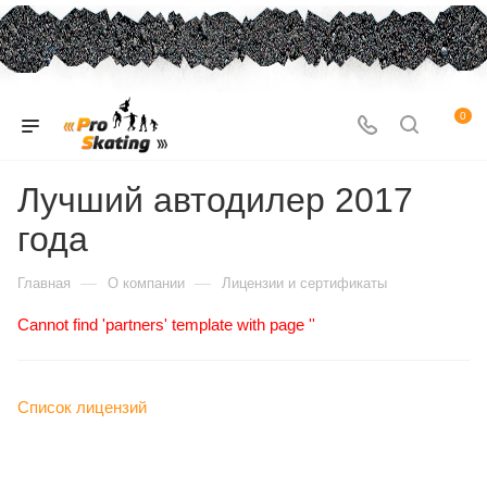
0
Лучший автодилер 2017
года
—
—
Главная
О компании
Лицензии и сертификаты
Cannot find 'partners' template with page ''
Список лицензий