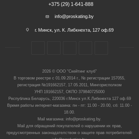
+375 (29) 1-641-888
info@proskating.by
г. Минск, ул. К. Либкнехта, 127 оф.69
2026 © ООО "Скейтинг клуб"
В торговом реестре с 01.09.2014 г., № регистрации 157055,
регистрация №191662157, 17.05.2011, Мингорисполком
УНП 191662157, ОКПО 379840725000
Республика Беларусь, 220036 г.Минск ул.К.Либкнехта 127 оф.69
Время работы интернет-магазина: пн - пт: 11.00 - 20.00, сб: 11.00 -
18.00.
Mail магазина: info@proskating.by.
Mail для обращений покупателей о нарушении их прав,
предусмотренных законадателством о защите прав потребителей: