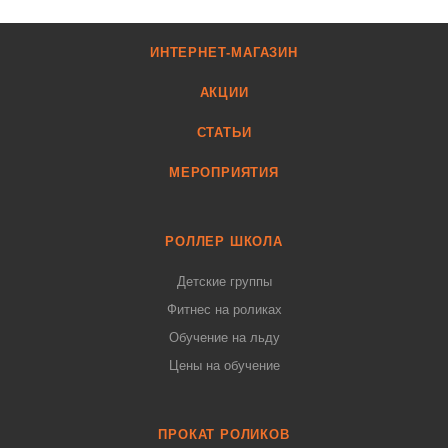
ИНТЕРНЕТ-МАГАЗИН
АКЦИИ
СТАТЬИ
МЕРОПРИЯТИЯ
РОЛЛЕР ШКОЛА
Детские группы
Фитнес на роликах
Обучение на льду
Цены на обучение
ПРОКАТ РОЛИКОВ