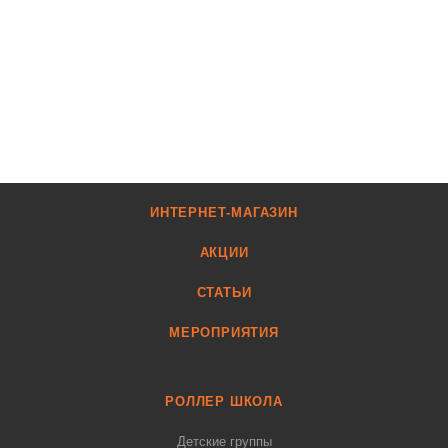
ИНТЕРНЕТ-МАГАЗИН
АКЦИИ
СТАТЬИ
МЕРОПРИЯТИЯ
РОЛЛЕР ШКОЛА
Детские группы