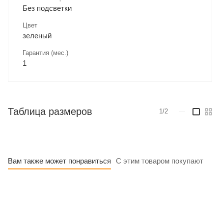
Без подсветки
Цвет
зеленый
Гарантия (мес.)
1
Таблица размеров
1/2
—
Вам также может понравиться
С этим товаром покупают