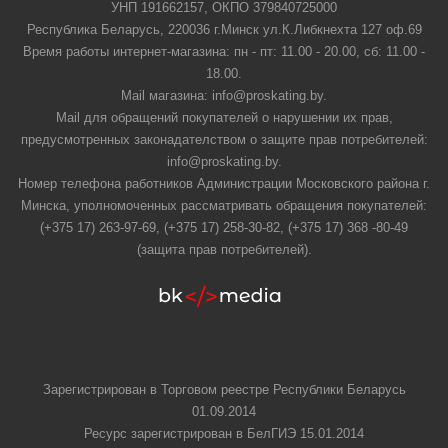
УНП 191662157, ОКПО 379840725000
Республика Беларусь, 220036 г.Минск ул.К.Либкнехта 127 оф.69
Время работы интернет-магазина: пн - пт: 11.00 - 20.00, сб: 11.00 -
18.00.
Mail магазина: info@proskating.by.
Mail для обращений покупателей о нарушении их прав,
предусмотренных законадателством о защите прав потребителей:
info@proskating.by.
Номер телефона работников Администрации Московского района г.
Минска, уполномоченных рассматривать обращения покупателей:
(+375 17) 263-97-69, (+375 17) 258-30-82, (+375 17) 368 -80-49
(защита прав потребителей).
Зарегистрирован в Торговом реестре Республики Беларусь
01.09.2014
Ресурс зарегистрирован в БелГИЭ 15.01.2014