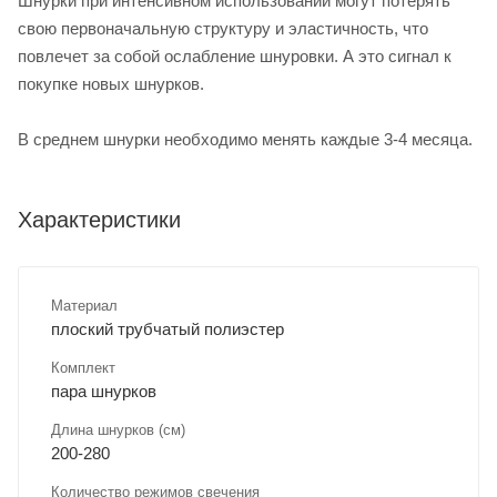
Шнурки при интенсивном использовании могут потерять
свою первоначальную структуру и эластичность, что
повлечет за собой ослабление шнуровки. А это сигнал к
покупке новых шнурков.
В среднем шнурки необходимо менять каждые 3-4 месяца.
Характеристики
Материал
плоский трубчатый полиэстер
Комплект
пара шнурков
Длина шнурков (см)
200-280
Количество режимов свечения