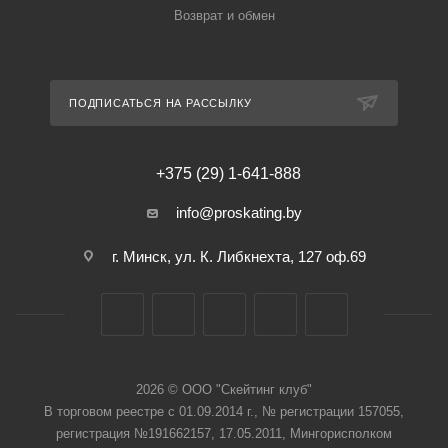
Возврат и обмен
ПОДПИСАТЬСЯ НА РАССЫЛКУ
+375 (29) 1-641-888
info@proskating.by
г. Минск, ул. К. Либкнехта, 127 оф.69
2026 © ООО "Скейтинг клуб"
В торговом реестре с 01.09.2014 г., № регистрации 157055,
регистрация №191662157, 17.05.2011, Мингорисполком