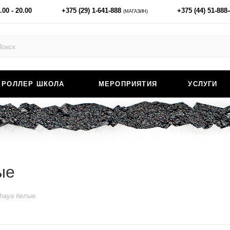
.00 - 20.00
+375 (29) 1-641-888
+375 (44) 51-888
(МАГАЗИН)
РОЛЛЕР ШКОЛА
МЕРОПРИЯТИЯ
УСЛУГИ
ые
haya белые