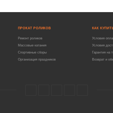
ПРОКАТ РОЛИКОВ
КАК КУПИТ
Ремонт роликов
Условия опл
Массовые катания
Условия дост
Спортивные сборы
Гарантия на 
Организация праздников
Возврат и об