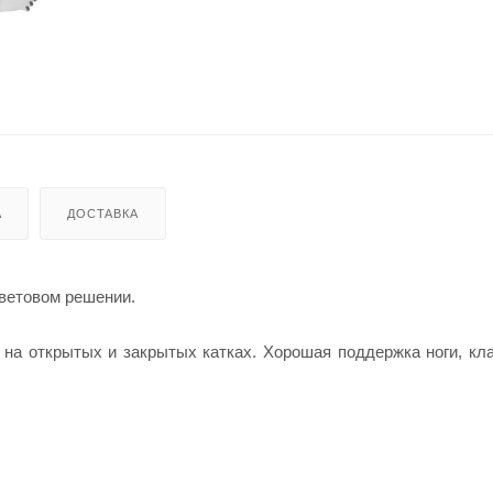
А
ДОСТАВКА
цветовом решении.
 на открытых и закрытых катках. Хорошая поддержка ноги, кл