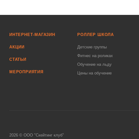
ИНТЕРНЕТ-МАГАЗИН
РОЛЛЕР ШКОЛА
АКЦИИ
Детские группы
Фитнес на роликах
СТАТЬИ
Обучение на льду
МЕРОПРИЯТИЯ
Цены на обучение
2026 © ООО "Скейтинг клуб"