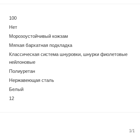
100
Нет
Морозоустойчивый кожзам
Мягкая бархатная подкладка
Классическая система шнуровки, шнурки фиолетовые
нейлоновые
Полиуретан
Нержавеющая сталь
Белый
12
1/1