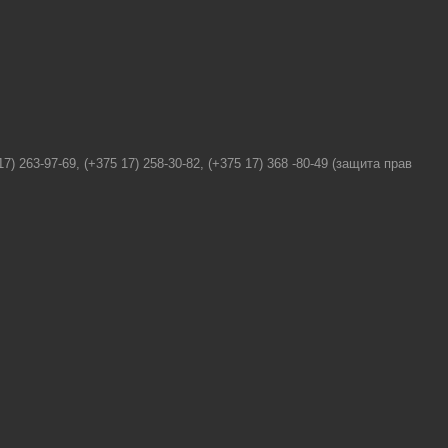
.
63-97-69, (+375 17) 258-30-82, (+375 17) 368 -80-49 (защита прав