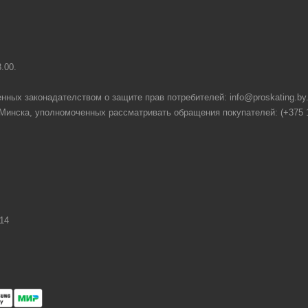
8.00.
нных законадателством о защите прав потребителей: info@proskating.by
нска, уполномоченных рассматривать обращения покупателей: (+375 17) 2
14