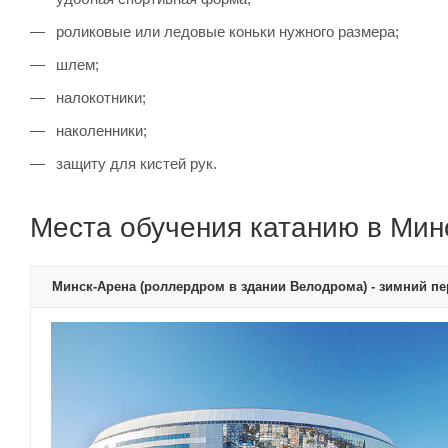
роликовые или ледовые коньки нужного размера;
шлем;
налокотники;
наколенники;
защиту для кистей рук.
Места обучения катанию в Мин
Минск-Арена (роллердром в здании Велодрома) - зимний п