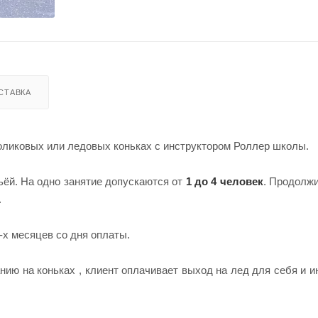
СТАВКА
оликовых или ледовых коньках с инструктором Роллер школы.
ьёй. На одно занятие допускаются от
1 до 4 человек
. Продолж
.
-х месяцев со дня оплаты.
ию на коньках , клиент оплачивает выход на лед для себя и и