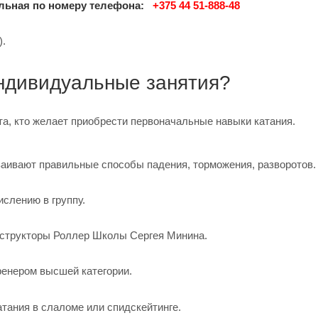
льная по номеру телефона:
+375 44 51-888-48
).
ндивидуальные занятия?
та, кто желает приобрести первоначальные навыки катания.
ваивают правильные способы падения, торможения, разворотов.
слению в группу.
нструкторы Роллер Школы Сергея Минина.
ренером высшей категории.
ания в слаломе или спидскейтинге.