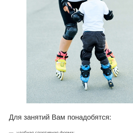
Для занятий Вам понадобятся:
удобная спортивная форма;