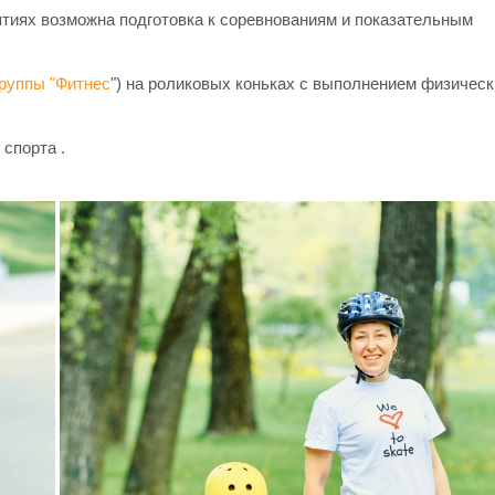
иях возможна подготовка к соревнованиям и показательным
группы "Фитнес
") на роликовых коньках с выполнением физическ
спорта .