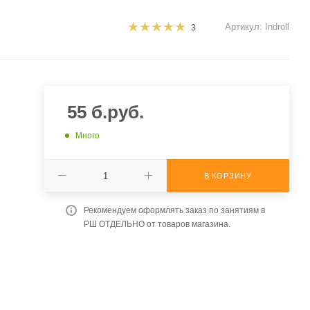
Артикул:
Indroll
3
55
б.руб.
Много
В КОРЗИНУ
Рекомендуем оформлять заказ по занятиям в
РШ ОТДЕЛЬНО от товаров магазина.