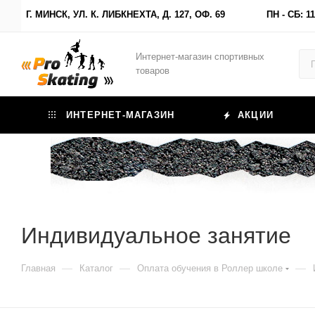
Г. МИНСК, УЛ. К. ЛИБКНЕХТА, Д. 127, ОФ. 69
ПН - СБ: 11
Интернет-магазин спортивных
товаров
ИНТЕРНЕТ-МАГАЗИН
АКЦИИ
Индивидуальное занятие
—
—
—
Главная
Каталог
Оплата обучения в Роллер школе