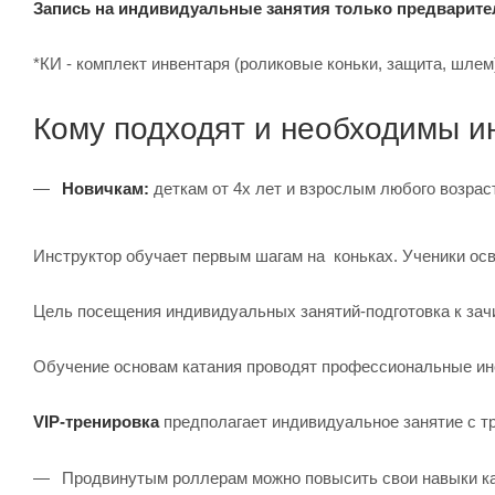
Запись на индивидуальные занятия только предварите
*КИ - комплект инвентаря (роликовые коньки, защита, шлем
Кому подходят и необходимы и
Новичкам:
деткам от 4х лет и взрослым любого возрас
Инструктор обучает первым шагам на коньках. Ученики ос
Цель посещения индивидуальных занятий-подготовка к зачи
Обучение основам катания проводят профессиональные и
VIP-тренировка
предполагает индивидуальное занятие с т
Продвинутым роллерам можно повысить свои навыки кат