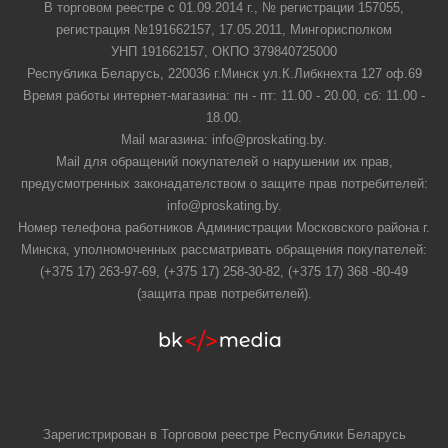
В торговом реестре с 01.09.2014 г., № регистрации 157055,
регистрация №191662157, 17.05.2011, Мингорисполком
УНП 191662157, ОКПО 379840725000
Республика Беларусь, 220036 г.Минск ул.К.Либкнехта 127 оф.69
Время работы интернет-магазина: пн - пт: 11.00 - 20.00, сб: 11.00 -
18.00.
Mail магазина: info@proskating.by.
Mail для обращений покупателей о нарушении их прав,
предусмотренных законадателством о защите прав потребителей:
info@proskating.by.
Номер телефона работников Администрации Московского района г.
Минска, уполномоченных рассматривать обращения покупателей:
(+375 17) 263-97-69, (+375 17) 258-30-82, (+375 17) 368 -80-49
(защита прав потребителей).
Зарегистрирован в Торговом реестре Республики Беларусь