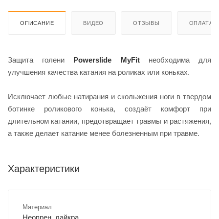
ОПИСАНИЕ
ВИДЕО
ОТЗЫВЫ
ОПЛАТА
Защита голени
Powerslide MyFit
необходима для
улучшения качества катания на роликах или коньках.
Исключает любые натирания и скольжения ноги в твердом
ботинке роликового конька, создаёт комфорт при
длительном катании, предотвращает травмы и растяжения,
а также делает катание менее болезненным при травме.
Характеристики
Материал
Неопрен, лайкра