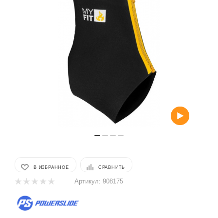
В ИЗБРАННОЕ
СРАВНИТЬ
Артикул:
908175