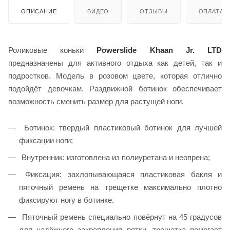
ОПИСАНИЕ
ВИДЕО
ОТЗЫВЫ
ОПЛАТА
Роликовые коньки
Powerslide Khaan Jr. LTD
предназначены для активного отдыха как детей, так и
подростков. Модель в розовом цвете, которая отлично
подойдёт девочкам. Раздвижной ботинок обеспечивает
возможность сменить размер для растущей ноги.
Ботинок: твердый пластиковый ботинок для лучшей
фиксации ноги;
Внутренник: изготовлена из полиуретана и неопрена;
Фиксация: захлопывающаяся пластиковая бакля и
пяточный ремень на трещетке максимально плотно
фиксируют ногу в ботинке.
Пяточный ремень специально повёрнут на 45 градусов
для надёжного закрепления пятки, трещетка помогает