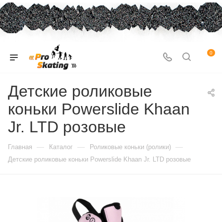
0
Детские роликовые
коньки Powerslide Khaan
Jr. LTD розовые
—
—
—
Главная
Каталог
Роликовые коньки (ролики)
Детские роликовые коньки Powerslide Khaan Jr. LTD розовые