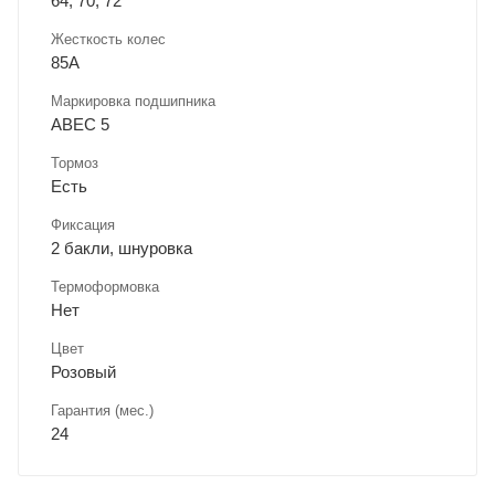
64, 70, 72
Жесткость колес
85A
Маркировка подшипника
ABEC 5
Тормоз
Есть
Фиксация
2 бакли, шнуровка
Термоформовка
Нет
Цвет
Розовый
Гарантия (мес.)
24