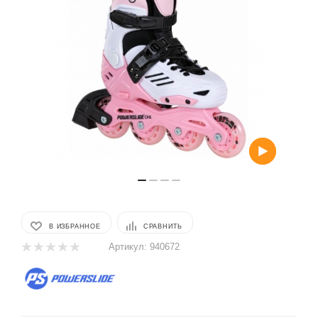
В ИЗБРАННОЕ
СРАВНИТЬ
Артикул:
940672