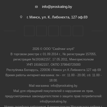
info@proskating.by
г. Минск, ул. К. Либкнехта, 127 оф.69
2026 © ООО "Скейтинг клуб"
В торговом реестре с 01.09.2014 г., № регистрации 157055,
регистрация №191662157, 17.05.2011, Мингорисполком
УНП 191662157, ОКПО 379840725000
Республика Беларусь, 220036 г.Минск ул.К.Либкнехта 127 оф.69
Время работы интернет-магазина: пн - пт: 11.00 - 20.00, сб: 11.00 -
18.00.
Mail магазина: info@proskating.by.
Mail для обращений покупателей о нарушении их прав,
предусмотренных законадателством о защите прав потребителей:
info@proskating.by.
Номер телефона работников Администрации Московского района г.