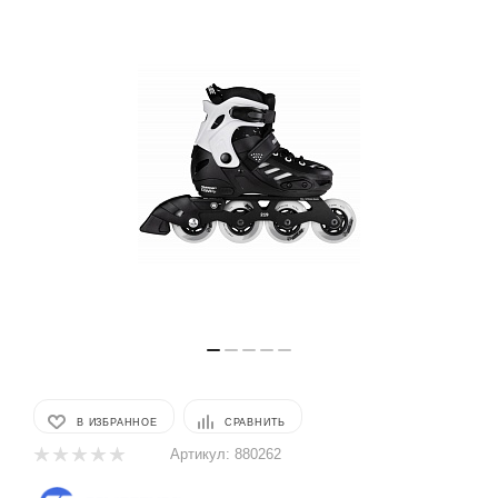
В ИЗБРАННОЕ
СРАВНИТЬ
Артикул:
880262