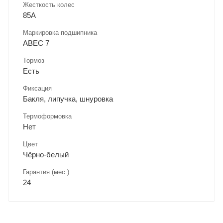
Жесткость колес
85A
Маркировка подшипника
ABEC 7
Тормоз
Есть
Фиксация
Бакля, липучка, шнуровка
Термоформовка
Нет
Цвет
Чёрно-белый
Гарантия (мес.)
24