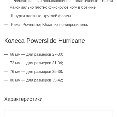
Фиксация: захлопывающиеся пластиковые бакли
максимально плотно фиксируют ногу в ботинке.
Шнурки плотные, круглой формы.
Рама: Powerslide Khaan из полипропилена.
Колеса Powerslide Hurricane
68 мм — для размеров 27-30;
72 мм — для размеров 31-34;
76 мм — для размеров 35-38;
80 мм — для размеров 39-42;
Характеристики