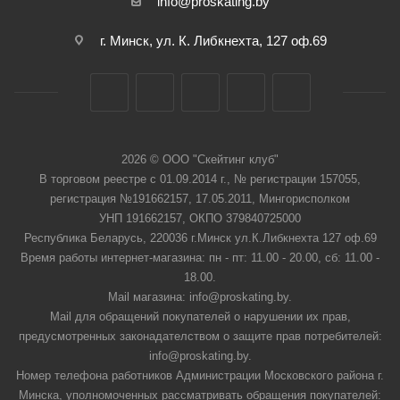
info@proskating.by
г. Минск, ул. К. Либкнехта, 127 оф.69
2026 © ООО "Скейтинг клуб"
В торговом реестре с 01.09.2014 г., № регистрации 157055,
регистрация №191662157, 17.05.2011, Мингорисполком
УНП 191662157, ОКПО 379840725000
Республика Беларусь, 220036 г.Минск ул.К.Либкнехта 127 оф.69
Время работы интернет-магазина: пн - пт: 11.00 - 20.00, сб: 11.00 -
18.00.
Mail магазина: info@proskating.by.
Mail для обращений покупателей о нарушении их прав,
предусмотренных законадателством о защите прав потребителей:
info@proskating.by.
Номер телефона работников Администрации Московского района г.
Минска, уполномоченных рассматривать обращения покупателей: