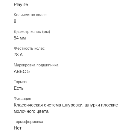
Playlife
Количество колес
8
Диаметр колес (мм)
54 мм
Жесткость колес
78 А
Маркировка подшипника
ABEC 5
Тормоз
Есть
Фиксация
Классическая система шнуровки, шнурки плоские
молочного цвета
Термоформовка
Нет