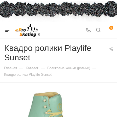
0
Квадро ролики Playlife
Sunset
—
—
—
Главная
Каталог
Роликовые коньки (ролики)
Квадро ролики Playlife Sunset