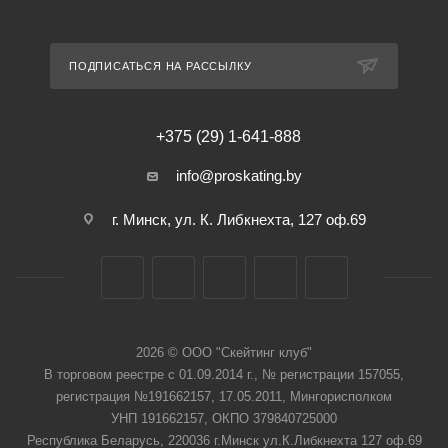
ПОДПИСАТЬСЯ НА РАССЫЛКУ
+375 (29) 1-641-888
info@proskating.by
г. Минск, ул. К. Либкнехта, 127 оф.69
2026 © ООО "Скейтинг клуб"
В торговом реестре с 01.09.2014 г., № регистрации 157055,
регистрация №191662157, 17.05.2011, Мингорисполком
УНП 191662157, ОКПО 379840725000
Республика Беларусь, 220036 г.Минск ул.К.Либкнехта 127 оф.69