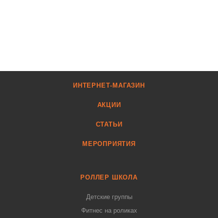
ИНТЕРНЕТ-МАГАЗИН
АКЦИИ
СТАТЬИ
МЕРОПРИЯТИЯ
РОЛЛЕР ШКОЛА
Детские группы
Фитнес на роликах