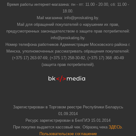
Время работы интернет-магазина: пн - пт: 11.00 - 20.00, сб: 11.00 -
18.00.
Mail магазина: info@proskating.by.
Mail для обращений покупателей о нарушении их прав,
предусмотренных законадателством о защите прав потребителей:
info@proskating.by.
Номер телефона работников Администрации Московского района г.
Минска, уполномоченных рассматривать обращения покупателей:
(+375 17) 263-97-69, (+375 17) 258-30-82, (+375 17) 368 -80-49
(защита прав потребителей).
Зарегистрирован в Торговом реестре Республики Беларусь
01.09.2014
Ресурс зарегистрирован в БелГИЭ 15.01.2014
При покупке выдается кассовый чек. Образец чека
ЗДЕСЬ
.
Пользовательское соглашение