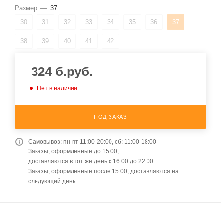
Размер
—
37
30
31
32
33
34
35
36
37
38
39
40
41
42
324
б.руб.
Нет в наличии
ПОД ЗАКАЗ
Самовывоз: пн-пт 11:00-20:00, сб: 11:00-18:00
Заказы, оформленные до 15:00,
доставляются в тот же день с 16:00 до 22:00.
Заказы, оформленные после 15:00, доставляются на
следующий день.