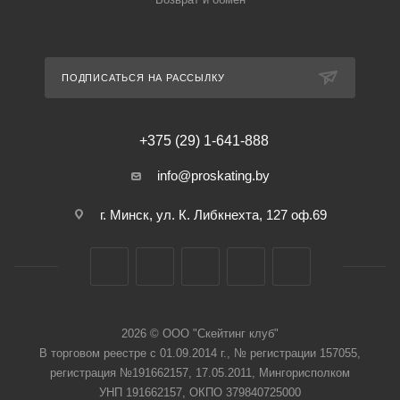
ПОДПИСАТЬСЯ НА РАССЫЛКУ
+375 (29) 1-641-888
info@proskating.by
г. Минск, ул. К. Либкнехта, 127 оф.69
2026 © ООО "Скейтинг клуб"
В торговом реестре с 01.09.2014 г., № регистрации 157055,
регистрация №191662157, 17.05.2011, Мингорисполком
УНП 191662157, ОКПО 379840725000