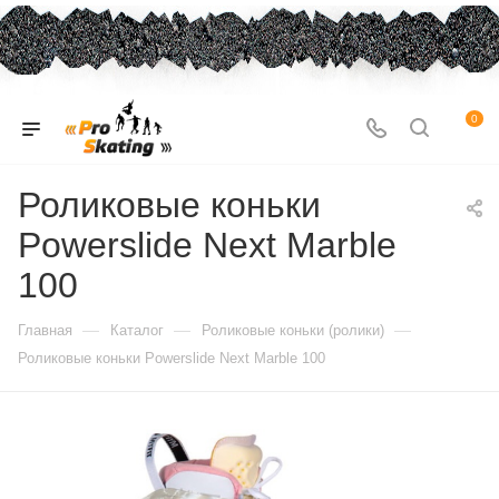
0
Роликовые коньки
Powerslide Next Marble
100
—
—
—
Главная
Каталог
Роликовые коньки (ролики)
Роликовые коньки Powerslide Next Marble 100