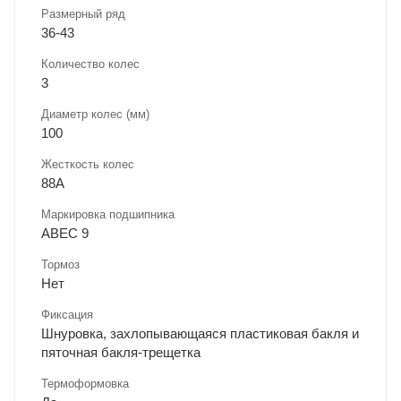
Размерный ряд
36-43
Количество колес
3
Диаметр колес (мм)
100
Жесткость колес
88A
Маркировка подшипника
ABEC 9
Тормоз
Нет
Фиксация
Шнуровка, захлопывающаяся пластиковая бакля и
пяточная бакля-трещетка
Термоформовка