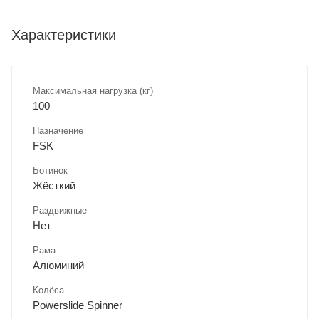
Характеристики
Максимальная нагрузка (кг)
100
Назначение
FSK
Ботинок
Жёсткий
Раздвижные
Нет
Рама
Алюминий
Колёса
Powerslide Spinner