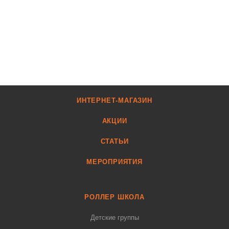
ИНТЕРНЕТ-МАГАЗИН
АКЦИИ
СТАТЬИ
МЕРОПРИЯТИЯ
РОЛЛЕР ШКОЛА
Детские группы