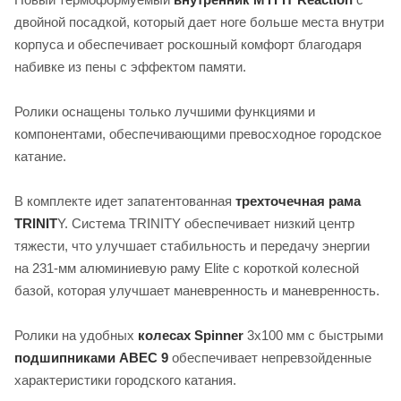
двойной посадкой, который дает ноге больше места внутри
корпуса и обеспечивает роскошный комфорт благодаря
набивке из пены с эффектом памяти.
Ролики оснащены только лучшими функциями и
компонентами, обеспечивающими превосходное городское
катание.
В комплекте идет запатентованная
трехточечная рама
TRINIT
Y. Система TRINITY обеспечивает низкий центр
тяжести, что улучшает стабильность и передачу энергии
на 231-мм алюминиевую раму Elite с короткой колесной
базой, которая улучшает маневренность и маневренность.
Ролики на удобных
колесах Spinner
3x100 мм с быстрыми
подшипниками ABEC 9
обеспечивает непревзойденные
характеристики городского катания.