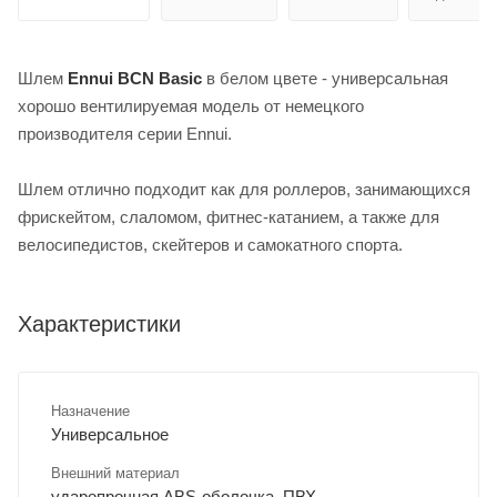
Шлем
Ennui BCN Basic
в белом цвете - универсальная
хорошо вентилируемая модель от немецкого
производителя серии Ennui.
Шлем отлично подходит как для роллеров, занимающихся
фрискейтом, слаломом, фитнес-катанием, а также для
велосипедистов, скейтеров и самокатного спорта.
Характеристики
Назначение
Универсальное
Внешний материал
ударопрочная ABS-оболочка, ПВХ