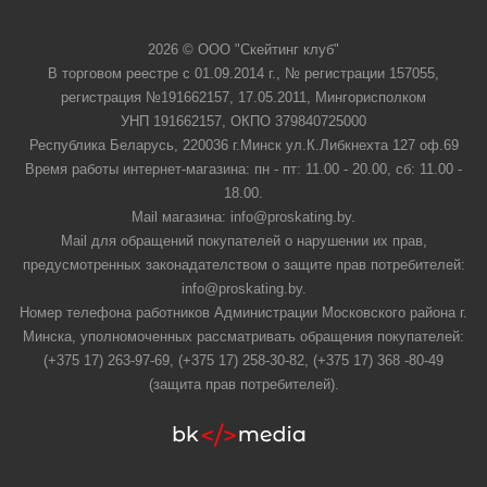
2026 © ООО "Скейтинг клуб"
В торговом реестре с 01.09.2014 г., № регистрации 157055,
регистрация №191662157, 17.05.2011, Мингорисполком
УНП 191662157, ОКПО 379840725000
Республика Беларусь, 220036 г.Минск ул.К.Либкнехта 127 оф.69
Время работы интернет-магазина: пн - пт: 11.00 - 20.00, сб: 11.00 -
18.00.
Mail магазина: info@proskating.by.
Mail для обращений покупателей о нарушении их прав,
предусмотренных законадателством о защите прав потребителей:
info@proskating.by.
Номер телефона работников Администрации Московского района г.
Минска, уполномоченных рассматривать обращения покупателей:
(+375 17) 263-97-69, (+375 17) 258-30-82, (+375 17) 368 -80-49
(защита прав потребителей).