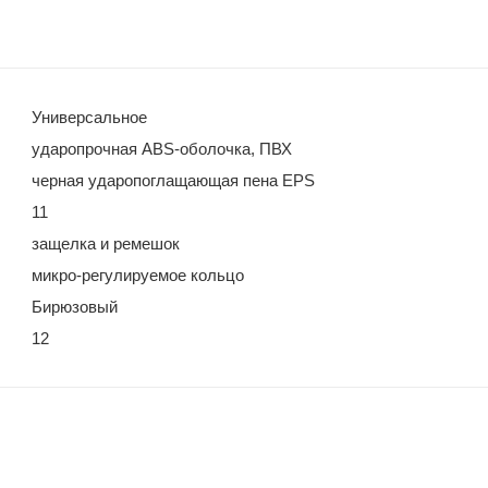
Универсальное
ударопрочная ABS-оболочка, ПВХ
черная ударопоглащающая пена EPS
11
защелка и ремешок
микро-регулируемое кольцо
Бирюзовый
12