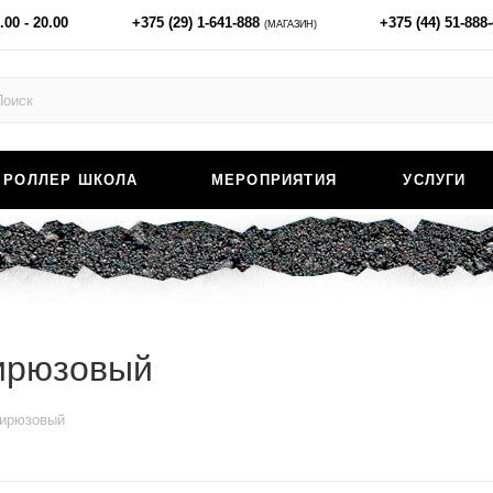
.00 - 20.00
+375 (29) 1-641-888
+375 (44) 51-888
(МАГАЗИН)
РОЛЛЕР ШКОЛА
МЕРОПРИЯТИЯ
УСЛУГИ
бирюзовый
бирюзовый