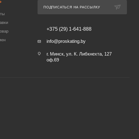
Ь
ПОДПИСАТЬСЯ НА РАССЫЛКУ
аты
авки
+375 (29) 1-641-888
товар
мен
info@proskating.by
г. Минск, ул. К. Либкнехта, 127
оф.69