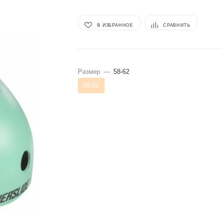
В ИЗБРАННОЕ
СРАВНИТЬ
Размер
—
58-62
58-62