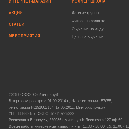
ИНТЕРНЕТ-МАГАЗИН
РОЛЛЕР ШКОЛА
АКЦИИ
Детские группы
Фитнес на роликах
СТАТЬИ
Обучение на льду
МЕРОПРИЯТИЯ
Цены на обучение
2026 © ООО "Скейтинг клуб"
В торговом реестре с 01.09.2014 г., № регистрации 157055,
регистрация №191662157, 17.05.2011, Мингорисполком
УНП 191662157, ОКПО 379840725000
Республика Беларусь, 220036 г.Минск ул.К.Либкнехта 127 оф.69
Время работы интернет-магазина: пн - пт: 11.00 - 20.00, сб: 11.00 - 1