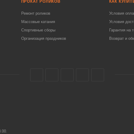
ПРОКАТ РОЛИКОВ
КАК КУПИТ
Ремонт роликов
Условия опл
Массовые катания
Условия дост
Спортивные сборы
Гарантия на 
Организация праздников
Возврат и об
8.00.