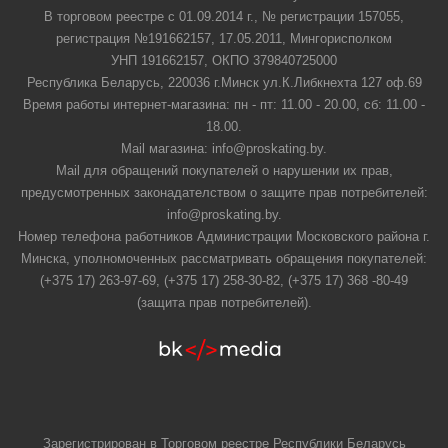
В торговом реестре с 01.09.2014 г., № регистрации 157055,
регистрация №191662157, 17.05.2011, Мингорисполком
УНП 191662157, ОКПО 379840725000
Республика Беларусь, 220036 г.Минск ул.К.Либкнехта 127 оф.69
Время работы интернет-магазина: пн - пт: 11.00 - 20.00, сб: 11.00 -
18.00.
Mail магазина: info@proskating.by.
Mail для обращений покупателей о нарушении их прав,
предусмотренных законадателством о защите прав потребителей:
info@proskating.by.
Номер телефона работников Администрации Московского района г.
Минска, уполномоченных рассматривать обращения покупателей:
(+375 17) 263-97-69, (+375 17) 258-30-82, (+375 17) 368 -80-49
(защита прав потребителей).
Зарегистрирован в Торговом реестре Республики Беларусь