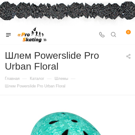
0
Шлем Powerslide Pro
Urban Floral
—
—
—
Главная
Каталог
Шлемы
Шлем Powerslide Pro Urban Floral