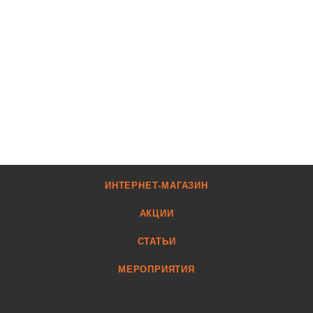
ИНТЕРНЕТ-МАГАЗИН
АКЦИИ
СТАТЬИ
МЕРОПРИЯТИЯ