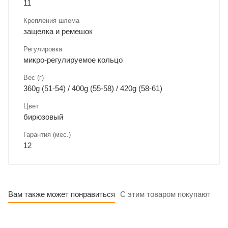
11
Крепления шлема
защелка и ремешок
Регулировка
микро-регулируемое кольцо
Вес (г)
360g (51-54) / 400g (55-58) / 420g (58-61)
Цвет
бирюзовый
Гарантия (мес.)
12
Вам также может понравиться
С этим товаром покупают