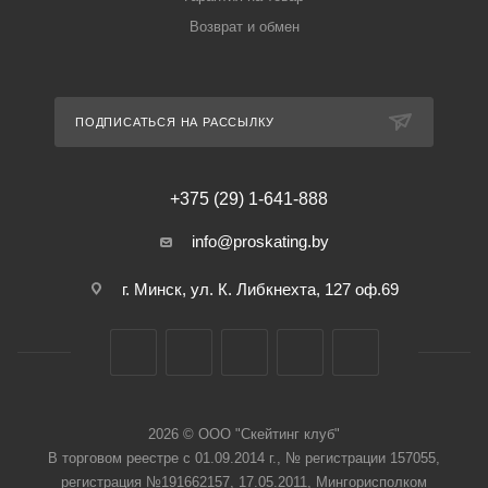
Возврат и обмен
ПОДПИСАТЬСЯ НА РАССЫЛКУ
+375 (29) 1-641-888
info@proskating.by
г. Минск, ул. К. Либкнехта, 127 оф.69
2026 © ООО "Скейтинг клуб"
В торговом реестре с 01.09.2014 г., № регистрации 157055,
регистрация №191662157, 17.05.2011, Мингорисполком