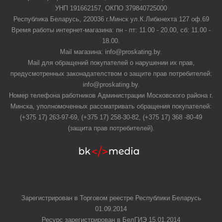
УНП 191662157, ОКПО 379840725000
Республика Беларусь, 220036 г.Минск ул.К.Либкнехта 127 оф.69
Время работы интернет-магазина: пн - пт: 11.00 - 20.00, сб: 11.00 -
18.00.
Mail магазина: info@proskating.by.
Mail для обращений покупателей о нарушении их прав,
предусмотренных законадателством о защите прав потребителей:
info@proskating.by.
Номер телефона работников Администрации Московского района г.
Минска, уполномоченных рассматривать обращения покупателей:
(+375 17) 263-97-69, (+375 17) 258-30-82, (+375 17) 368 -80-49
(защита прав потребителей).
Зарегистрирован в Торговом реестре Республики Беларусь
01.09.2014
Ресурс зарегистрирован в БелГИЭ 15.01.2014