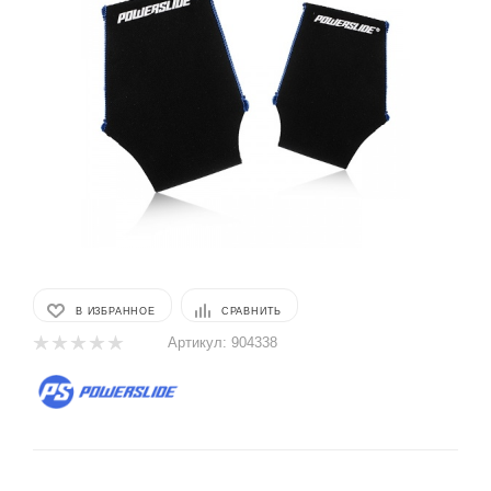
В ИЗБРАННОЕ
СРАВНИТЬ
Артикул:
904338