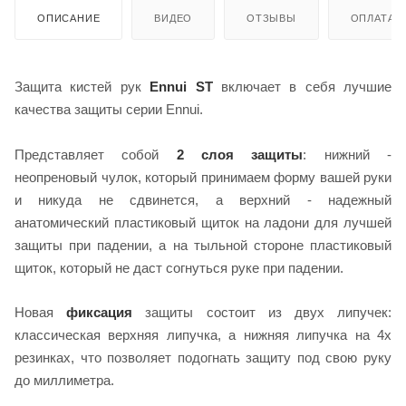
ОПИСАНИЕ
ВИДЕО
ОТЗЫВЫ
ОПЛАТА
Защита кистей рук
Ennui ST
включает в себя лучшие
качества защиты серии Ennui.
Представляет собой
2 слоя защиты
: нижний -
неопреновый чулок, который принимаем форму вашей руки
и никуда не сдвинется, а верхний - надежный
анатомический пластиковый щиток на ладони для лучшей
защиты при падении, а на тыльной стороне пластиковый
щиток, который не даст согнуться руке при падении.
Новая
фиксация
защиты состоит из двух липучек:
классическая верхняя липучка, а нижняя липучка на 4х
резинках, что позволяет подогнать защиту под свою руку
до миллиметра.