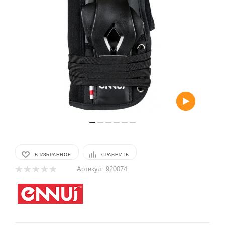
В ИЗБРАННОЕ
СРАВНИТЬ
Артикул:
920074