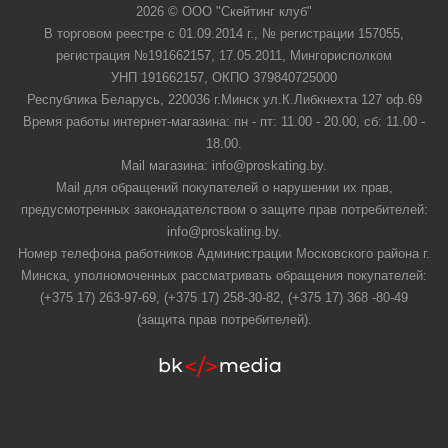
2026 © ООО "Скейтинг клуб"
В торговом реестре с 01.09.2014 г., № регистрации 157055,
регистрация №191662157, 17.05.2011, Мингорисполком
УНП 191662157, ОКПО 379840725000
Республика Беларусь, 220036 г.Минск ул.К.Либкнехта 127 оф.69
Время работы интернет-магазина: пн - пт: 11.00 - 20.00, сб: 11.00 -
18.00.
Mail магазина: info@proskating.by.
Mail для обращений покупателей о нарушении их прав,
предусмотренных законадателством о защите прав потребителей:
info@proskating.by.
Номер телефона работников Администрации Московского района г.
Минска, уполномоченных рассматривать обращения покупателей:
(+375 17) 263-97-69, (+375 17) 258-30-82, (+375 17) 368 -80-49
(защита прав потребителей).