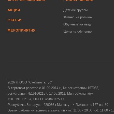
АКЦИИ
Детские группы
Фитнес на роликах
СТАТЬИ
Обучение на льду
МЕРОПРИЯТИЯ
Цены на обучение
2026 © ООО "Скейтинг клуб"
В торговом реестре с 01.09.2014 г., № регистрации 157055,
регистрация №191662157, 17.05.2011, Мингорисполком
УНП 191662157, ОКПО 379840725000
Республика Беларусь, 220036 г.Минск ул.К.Либкнехта 127 оф.69
Время работы интернет-магазина: пн - пт: 11.00 - 20.00, сб: 11.00 - 1