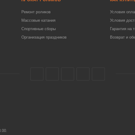
Ремонт роликов
Условия опл
Массовые катания
Условия дост
Спортивные сборы
Гарантия на 
Организация праздников
Возврат и об
8.00.