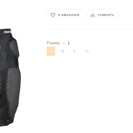
В ИЗБРАННОЕ
СРАВНИТЬ
Размер
—
L
L
M
S
XL