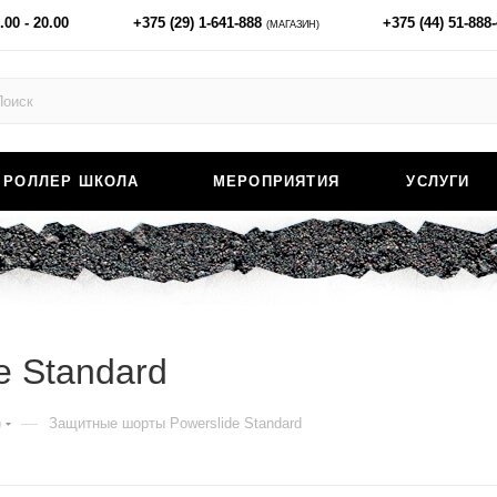
.00 - 20.00
+375 (29) 1-641-888
+375 (44) 51-888
(МАГАЗИН)
РОЛЛЕР ШКОЛА
МЕРОПРИЯТИЯ
УСЛУГИ
e Standard
—
)
Защитные шорты Powerslide Standard