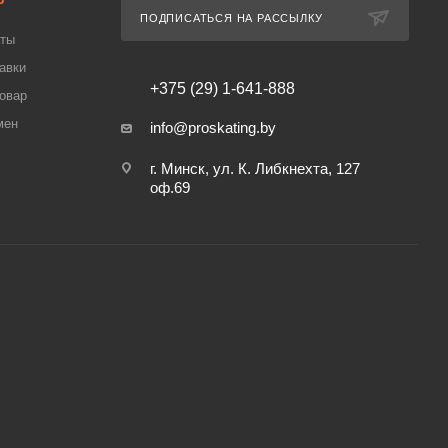
ПОДПИСАТЬСЯ НА РАССЫЛКУ
аты
авки
+375 (29) 1-641-888
товар
мен
info@proskating.by
г. Минск, ул. К. Либкнехта, 127
оф.69