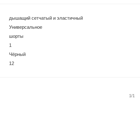
дышащий сетчатый и эластичный
Универсальное
шорты
1
Чёрный
12
1/1