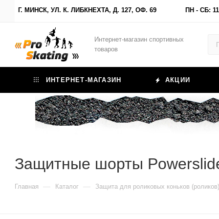
Г. МИНСК, УЛ. К. ЛИБКНЕХТА, Д. 127, ОФ. 69
ПН - СБ: 11
Интернет-магазин спортивных
товаров
ИНТЕРНЕТ-МАГАЗИН
АКЦИИ
Защитные шорты Powerslid
—
—
Главная
Каталог
Защита для роликовых коньков (роликов